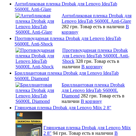
Антибликовая пленка Drobak для Lenovo IdeaTab
S6000L Anti-Glare
Антибликовая пленка Drobak для
Lenovo IdeaTab S6000L Anti-Glare
282 грн.
Товар есть в наличии
В
корзину
Противоударная пленка Drobak для Lenovo IdeaTab
S6000L Anti-Shock
Противоударная пленка Drobak
для Lenovo IdeaTab S6000L Anti-
Shock
328 грн.
Товар есть в
наличии
В корзину
Бриллиантовая пленка Drobak для Lenovo IdeaTab
S6000L Diamond
Бриллиантовая пленка Drobak
для Lenovo IdeaTab S6000L
Diamond
282 грн.
Товар есть в
наличии
В корзину
Глянцевая пленка Drobak для Lenovo Miix 2 8"
Глянцевая пленка Drobak для Lenovo Miix
2 8"
94 грн.
Товар есть в наличии
В