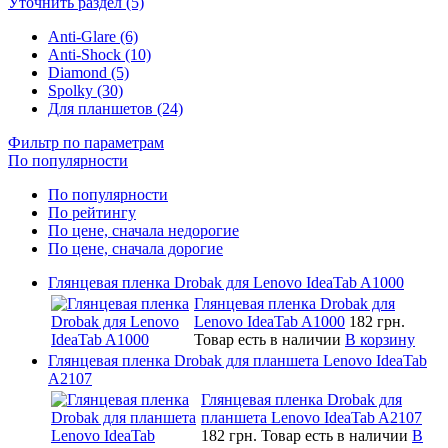
Уточнить раздел (5)
Anti-Glare (6)
Anti-Shock (10)
Diamond (5)
Spolky (30)
Для планшетов (24)
Фильтр по параметрам
По популярности
По популярности
По рейтингу
По цене, сначала недорогие
По цене, сначала дорогие
Глянцевая пленка Drobak для Lenovo IdeaTab A1000
Глянцевая пленка Drobak для
Lenovo IdeaTab A1000
182 грн.
Товар есть в наличии
В корзину
Глянцевая пленка Drobak для планшета Lenovo IdeaTab
A2107
Глянцевая пленка Drobak для
планшета Lenovo IdeaTab A2107
182 грн.
Товар есть в наличии
В