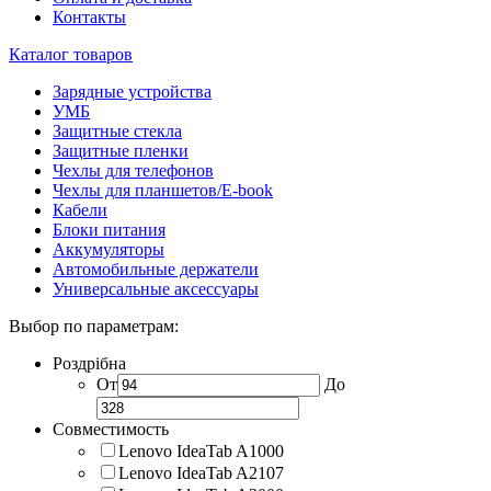
Контакты
Каталог товаров
Зарядные устройства
УМБ
Защитные стекла
Защитные пленки
Чехлы для телефонов
Чехлы для планшетов/E-book
Кабели
Блоки питания
Аккумуляторы
Автомобильные держатели
Универсальные аксессуары
Выбор по параметрам:
Роздрібна
От
До
Совместимость
Lenovo IdeaTab A1000
Lenovo IdeaTab A2107