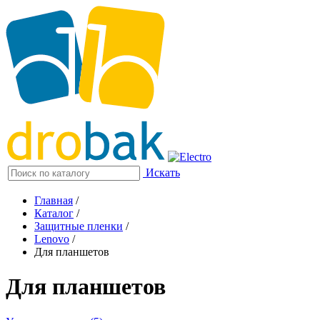
Искать
Главная
/
Каталог
/
Защитные пленки
/
Lenovo
/
Для планшетов
Для планшетов