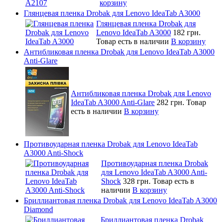
корзину
Глянцевая пленка Drobak для Lenovo IdeaTab A3000
Глянцевая пленка Drobak для
Lenovo IdeaTab A3000
182 грн.
Товар есть в наличии
В корзину
Антибликовая пленка Drobak для Lenovo IdeaTab A3000
Anti-Glare
Антибликовая пленка Drobak для Lenovo
IdeaTab A3000 Anti-Glare
282 грн.
Товар
есть в наличии
В корзину
Противоударная пленка Drobak для Lenovo IdeaTab
A3000 Anti-Shock
Противоударная пленка Drobak
для Lenovo IdeaTab A3000 Anti-
Shock
328 грн.
Товар есть в
наличии
В корзину
Бриллиантовая пленка Drobak для Lenovo IdeaTab A3000
Diamond
Бриллиантовая пленка Drobak