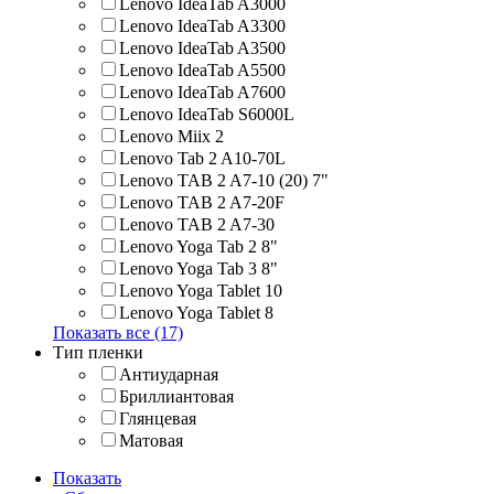
Lenovo IdeaTab A3000
Lenovo IdeaTab A3300
Lenovo IdeaTab A3500
Lenovo IdeaTab A5500
Lenovo IdeaTab A7600
Lenovo IdeaTab S6000L
Lenovo Miix 2
Lenovo Tab 2 A10-70L
Lenovo TAB 2 A7-10 (20) 7"
Lenovo TAB 2 A7-20F
Lenovo TAB 2 A7-30
Lenovo Yoga Tab 2 8"
Lenovo Yoga Tab 3 8"
Lenovo Yoga Tablet 10
Lenovo Yoga Tablet 8
Показать все (17)
Тип пленки
Антиударная
Бриллиантовая
Глянцевая
Матовая
Показать