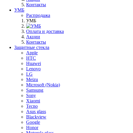
Контакты
УМБ
Распродажа
УМБ
Оплата и доставка
Акции
Контакты
Защитные стекла
Apple
HTC
Huawei
Lenovo
LG
Meizu
Microsoft (Nokia)
Samsung
Sony
Xiaomi
Tecno
Asus glass
Blackview
Google
Honor
Motorola glass