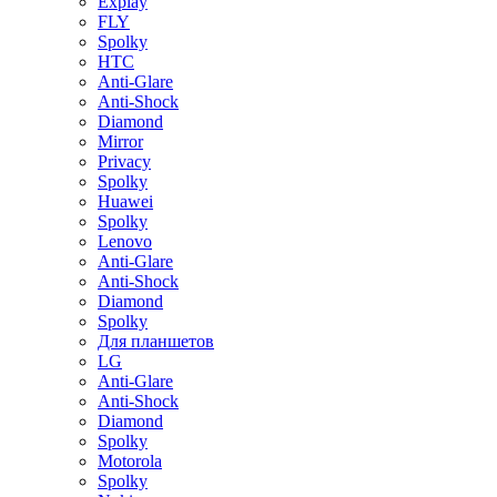
Explay
FLY
Spolky
HTC
Anti-Glare
Anti-Shock
Diamond
Mirror
Privacy
Spolky
Huawei
Spolky
Lenovo
Anti-Glare
Anti-Shock
Diamond
Spolky
Для планшетов
LG
Anti-Glare
Anti-Shock
Diamond
Spolky
Motorola
Spolky