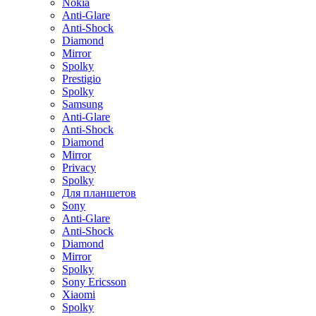
Nokia
Anti-Glare
Anti-Shock
Diamond
Mirror
Spolky
Prestigio
Spolky
Samsung
Anti-Glare
Anti-Shock
Diamond
Mirror
Privacy
Spolky
Для планшетов
Sony
Anti-Glare
Anti-Shock
Diamond
Mirror
Spolky
Sony Ericsson
Xiaomi
Spolky