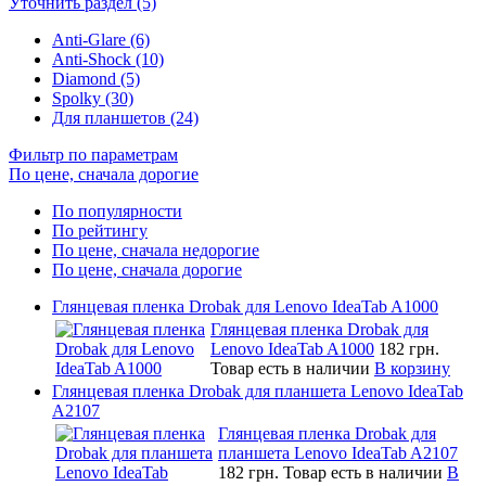
Уточнить раздел (5)
Anti-Glare (6)
Anti-Shock (10)
Diamond (5)
Spolky (30)
Для планшетов (24)
Фильтр по параметрам
По цене, сначала дорогие
По популярности
По рейтингу
По цене, сначала недорогие
По цене, сначала дорогие
Глянцевая пленка Drobak для Lenovo IdeaTab A1000
Глянцевая пленка Drobak для
Lenovo IdeaTab A1000
182 грн.
Товар есть в наличии
В корзину
Глянцевая пленка Drobak для планшета Lenovo IdeaTab
A2107
Глянцевая пленка Drobak для
планшета Lenovo IdeaTab A2107
182 грн.
Товар есть в наличии
В