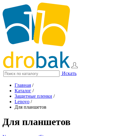
Искать
Главная
/
Каталог
/
Защитные пленки
/
Lenovo
/
Для планшетов
Для планшетов