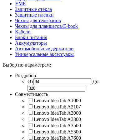
УМБ
Защитные стекла
Защитные пленки
Чехлы для телефонов
Чехлы для планшетов/E-book
Кабели
Блоки питания
Аккумуляторы
Автомобильные держатели
Универсальные аксессуары
Выбор по параметрам:
Роздрібна
От
До
Совместимость
Lenovo IdeaTab A1000
Lenovo IdeaTab A2107
Lenovo IdeaTab A3000
Lenovo IdeaTab A3300
Lenovo IdeaTab A3500
Lenovo IdeaTab A5500
Lenovo IdeaTab A7600