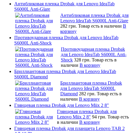
Антибликовая пленка Drobak для Lenovo IdeaTab
S6000L Anti-Glare
Антибликовая пленка Drobak для
Lenovo IdeaTab S6000L Anti-Glare
282 грн.
Товар есть в наличии
В
корзину
Противоударная пленка Drobak для Lenovo IdeaTab
S6000L Anti-Shock
Противоударная пленка Drobak
для Lenovo IdeaTab S6000L Anti-
Shock
328 грн.
Товар есть в
наличии
В корзину
Бриллиантовая пленка Drobak для Lenovo IdeaTab
S6000L Diamond
Бриллиантовая пленка Drobak
для Lenovo IdeaTab S6000L
Diamond
282 грн.
Товар есть в
наличии
В корзину
Глянцевая пленка Drobak для Lenovo Miix 2 8"
Глянцевая пленка Drobak для
Lenovo Miix 2 8"
94 грн.
Товар есть
в наличии
В корзину
Глянцевая пленка Drobak для планшета Lenovo TAB 2