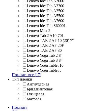
Lenovo IdeaTab A3000
Lenovo IdeaTab A3300
Lenovo IdeaTab A3500
Lenovo IdeaTab A5500
Lenovo IdeaTab A7600
Lenovo IdeaTab S6000L
Lenovo Miix 2
Lenovo Tab 2 A10-70L
Lenovo TAB 2 A7-10 (20) 7"
Lenovo TAB 2 A7-20F
Lenovo TAB 2 A7-30
Lenovo Yoga Tab 2 8"
Lenovo Yoga Tab 3 8"
Lenovo Yoga Tablet 10
Lenovo Yoga Tablet 8
Показать все (17)
Тип пленки
Антиударная
Бриллиантовая
Глянцевая
Матовая
Показать