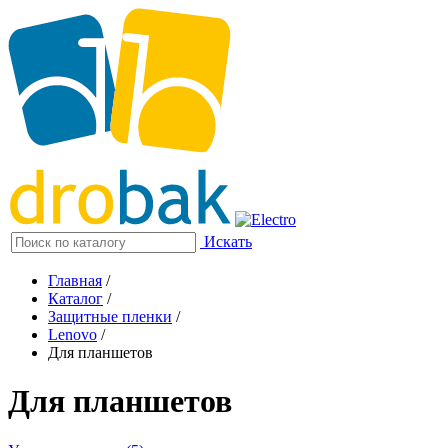
Искать
Главная
/
Каталог
/
Защитные пленки
/
Lenovo
/
Для планшетов
Для планшетов