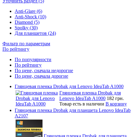
Уточнить раздел (5)
Anti-Glare (6)
Anti-Shock (10)
Diamond (5)
Spolky (30)
Для планшетов (24)
Фильтр по параметрам
По рейтингу
По популярности
По рейтингу
По цене, сначала недорогие
По цене, сначала дорогие
Глянцевая пленка Drobak для Lenovo IdeaTab A1000
Глянцевая пленка Drobak для
Lenovo IdeaTab A1000
182 грн.
Товар есть в наличии
В корзину
Глянцевая пленка Drobak для планшета Lenovo IdeaTab
A2107
Глянцевая пленка Drobak для планшета