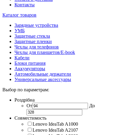
Контакты
Каталог товаров
Зарядные устройства
УМБ
Защитные стекла
Защитные пленки
Чехлы для телефонов
Чехлы для планшетов/E-book
Кабели
Блоки питания
Аккумуляторы
Автомобильные держатели
Универсальные аксессуары
Выбор по параметрам:
Роздрібна
От
До
Совместимость
Lenovo IdeaTab A1000
Lenovo IdeaTab A2107