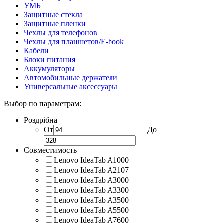
УМБ
Защитные стекла
Защитные пленки
Чехлы для телефонов
Чехлы для планшетов/E-book
Кабели
Блоки питания
Аккумуляторы
Автомобильные держатели
Универсальные аксессуары
Выбор по параметрам:
Роздрібна
От
До
Совместимость
Lenovo IdeaTab A1000
Lenovo IdeaTab A2107
Lenovo IdeaTab A3000
Lenovo IdeaTab A3300
Lenovo IdeaTab A3500
Lenovo IdeaTab A5500
Lenovo IdeaTab A7600