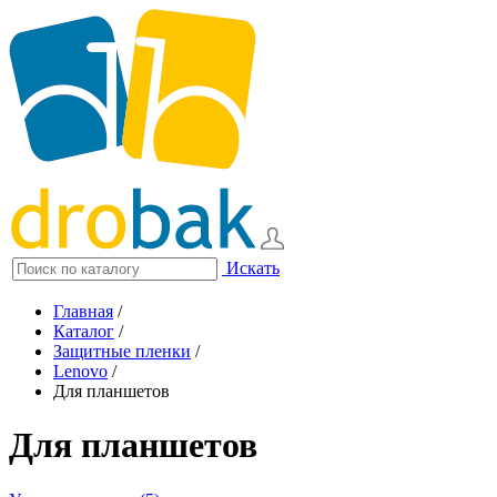
Искать
Главная
/
Каталог
/
Защитные пленки
/
Lenovo
/
Для планшетов
Для планшетов