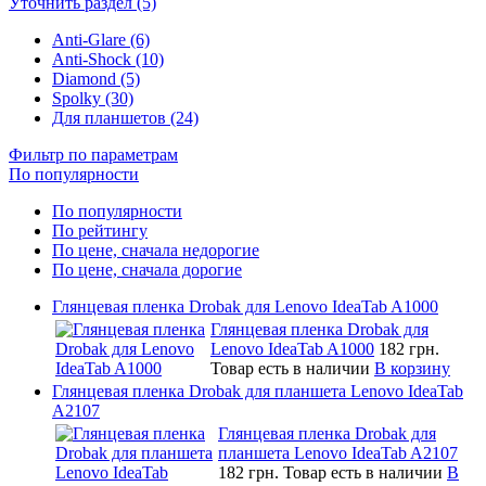
Уточнить раздел (5)
Anti-Glare (6)
Anti-Shock (10)
Diamond (5)
Spolky (30)
Для планшетов (24)
Фильтр по параметрам
По популярности
По популярности
По рейтингу
По цене, сначала недорогие
По цене, сначала дорогие
Глянцевая пленка Drobak для Lenovo IdeaTab A1000
Глянцевая пленка Drobak для
Lenovo IdeaTab A1000
182 грн.
Товар есть в наличии
В корзину
Глянцевая пленка Drobak для планшета Lenovo IdeaTab
A2107
Глянцевая пленка Drobak для
планшета Lenovo IdeaTab A2107
182 грн.
Товар есть в наличии
В