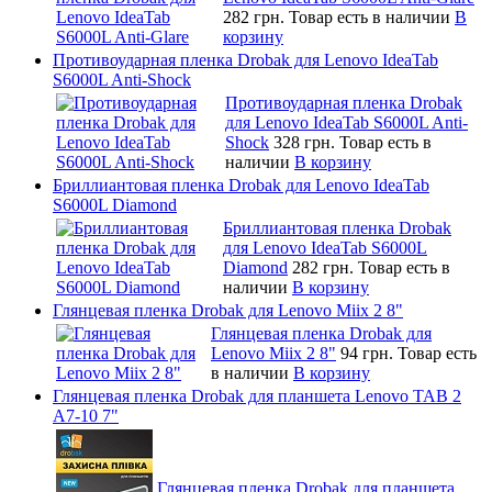
282 грн.
Товар есть в наличии
В
корзину
Противоударная пленка Drobak для Lenovo IdeaTab
S6000L Anti-Shock
Противоударная пленка Drobak
для Lenovo IdeaTab S6000L Anti-
Shock
328 грн.
Товар есть в
наличии
В корзину
Бриллиантовая пленка Drobak для Lenovo IdeaTab
S6000L Diamond
Бриллиантовая пленка Drobak
для Lenovo IdeaTab S6000L
Diamond
282 грн.
Товар есть в
наличии
В корзину
Глянцевая пленка Drobak для Lenovo Miix 2 8"
Глянцевая пленка Drobak для
Lenovo Miix 2 8"
94 грн.
Товар есть
в наличии
В корзину
Глянцевая пленка Drobak для планшета Lenovo TAB 2
A7-10 7"
Глянцевая пленка Drobak для планшета