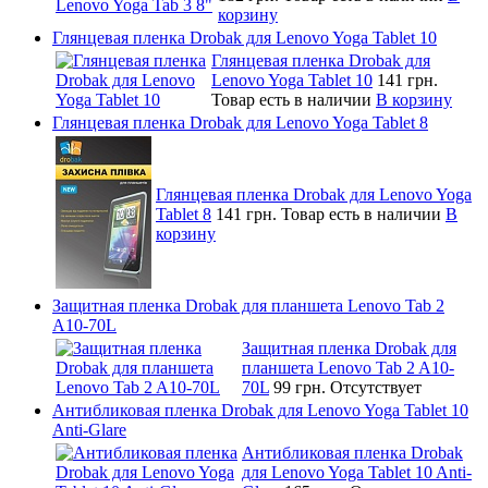
корзину
Глянцевая пленка Drobak для Lenovo Yoga Tablet 10
Глянцевая пленка Drobak для
Lenovo Yoga Tablet 10
141 грн.
Товар есть в наличии
В корзину
Глянцевая пленка Drobak для Lenovo Yoga Tablet 8
Глянцевая пленка Drobak для Lenovo Yoga
Tablet 8
141 грн.
Товар есть в наличии
В
корзину
Защитная пленка Drobak для планшета Lenovo Tab 2
A10-70L
Защитная пленка Drobak для
планшета Lenovo Tab 2 A10-
70L
99 грн.
Отсутствует
Антибликовая пленка Drobak для Lenovo Yoga Tablet 10
Anti-Glare
Антибликовая пленка Drobak
для Lenovo Yoga Tablet 10 Anti-