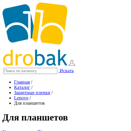
Искать
Главная
/
Каталог
/
Защитные пленки
/
Lenovo
/
Для планшетов
Для планшетов