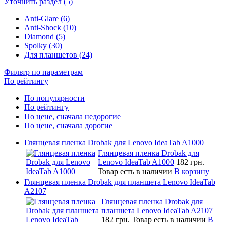
Уточнить раздел (5)
Anti-Glare (6)
Anti-Shock (10)
Diamond (5)
Spolky (30)
Для планшетов (24)
Фильтр по параметрам
По рейтингу
По популярности
По рейтингу
По цене, сначала недорогие
По цене, сначала дорогие
Глянцевая пленка Drobak для Lenovo IdeaTab A1000
Глянцевая пленка Drobak для
Lenovo IdeaTab A1000
182 грн.
Товар есть в наличии
В корзину
Глянцевая пленка Drobak для планшета Lenovo IdeaTab
A2107
Глянцевая пленка Drobak для
планшета Lenovo IdeaTab A2107
182 грн.
Товар есть в наличии
В