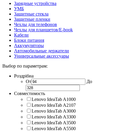
Зарядные устройства
УМБ
Защитные стекла
Защитные пленки
Чехлы для телефонов
Чехлы для планшетов/E-book
Кабели
Блоки питания
Аккумуляторы
Автомобильные держатели
Универсальные аксессуары
Выбор по параметрам:
Роздрібна
От
До
Совместимость
Lenovo IdeaTab A1000
Lenovo IdeaTab A2107
Lenovo IdeaTab A3000
Lenovo IdeaTab A3300
Lenovo IdeaTab A3500
Lenovo IdeaTab A5500