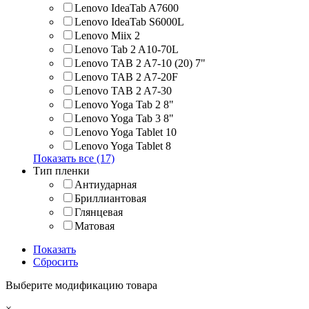
Lenovo IdeaTab A7600
Lenovo IdeaTab S6000L
Lenovo Miix 2
Lenovo Tab 2 A10-70L
Lenovo TAB 2 A7-10 (20) 7"
Lenovo TAB 2 A7-20F
Lenovo TAB 2 A7-30
Lenovo Yoga Tab 2 8"
Lenovo Yoga Tab 3 8"
Lenovo Yoga Tablet 10
Lenovo Yoga Tablet 8
Показать все (17)
Тип пленки
Антиударная
Бриллиантовая
Глянцевая
Матовая
Показать
Сбросить
Выберите модификацию товара
×