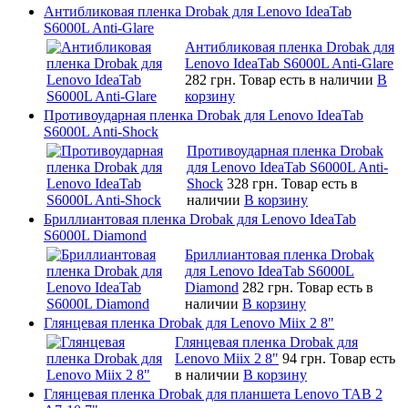
Антибликовая пленка Drobak для Lenovo IdeaTab
S6000L Anti-Glare
Антибликовая пленка Drobak для
Lenovo IdeaTab S6000L Anti-Glare
282 грн.
Товар есть в наличии
В
корзину
Противоударная пленка Drobak для Lenovo IdeaTab
S6000L Anti-Shock
Противоударная пленка Drobak
для Lenovo IdeaTab S6000L Anti-
Shock
328 грн.
Товар есть в
наличии
В корзину
Бриллиантовая пленка Drobak для Lenovo IdeaTab
S6000L Diamond
Бриллиантовая пленка Drobak
для Lenovo IdeaTab S6000L
Diamond
282 грн.
Товар есть в
наличии
В корзину
Глянцевая пленка Drobak для Lenovo Miix 2 8"
Глянцевая пленка Drobak для
Lenovo Miix 2 8"
94 грн.
Товар есть
в наличии
В корзину
Глянцевая пленка Drobak для планшета Lenovo TAB 2