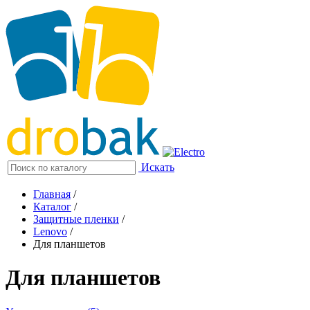
Искать
Главная
/
Каталог
/
Защитные пленки
/
Lenovo
/
Для планшетов
Для планшетов