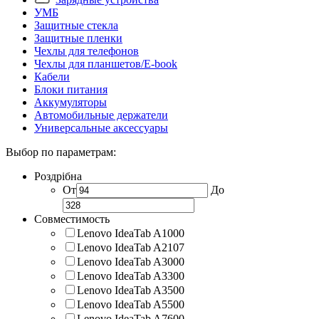
УМБ
Защитные стекла
Защитные пленки
Чехлы для телефонов
Чехлы для планшетов/E-book
Кабели
Блоки питания
Аккумуляторы
Автомобильные держатели
Универсальные аксессуары
Выбор по параметрам:
Роздрібна
От
До
Совместимость
Lenovo IdeaTab A1000
Lenovo IdeaTab A2107
Lenovo IdeaTab A3000
Lenovo IdeaTab A3300
Lenovo IdeaTab A3500
Lenovo IdeaTab A5500
Lenovo IdeaTab A7600