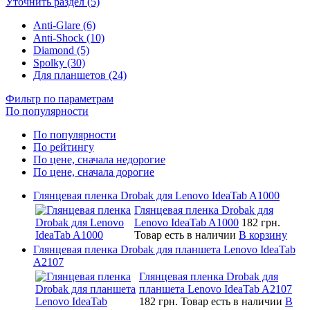
Уточнить раздел (5)
Anti-Glare (6)
Anti-Shock (10)
Diamond (5)
Spolky (30)
Для планшетов (24)
Фильтр по параметрам
По популярности
По популярности
По рейтингу
По цене, сначала недорогие
По цене, сначала дорогие
Глянцевая пленка Drobak для Lenovo IdeaTab A1000
Глянцевая пленка Drobak для
Lenovo IdeaTab A1000
182 грн.
Товар есть в наличии
В корзину
Глянцевая пленка Drobak для планшета Lenovo IdeaTab
A2107
Глянцевая пленка Drobak для
планшета Lenovo IdeaTab A2107
182 грн.
Товар есть в наличии
В