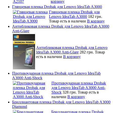
корзину
Глянцевая пленка Drobak для Lenovo IdeaTab A3000
Глянцевая пленка Drobak для
Lenovo IdeaTab A3000
182 грн.
Товар есть в наличии
В корзину
Антибликовая пленка Drobak для Lenovo IdeaTab A3000
Anti-Glare
Антибликовая пленка Drobak для Lenovo
IdeaTab A3000 Anti-Glare
282 грн.
Товар
есть в наличии
В корзину
Противоударная пленка Drobak для Lenovo IdeaTab
A3000 Anti-Shock
Противоударная пленка Drobak
для Lenovo IdeaTab A3000 Anti-
Shock
328 грн.
Товар есть в
наличии
В корзину
Бриллиантовая пленка Drobak для Lenovo IdeaTab A3000
Diamond
Бриллиантовая пленка Drobak