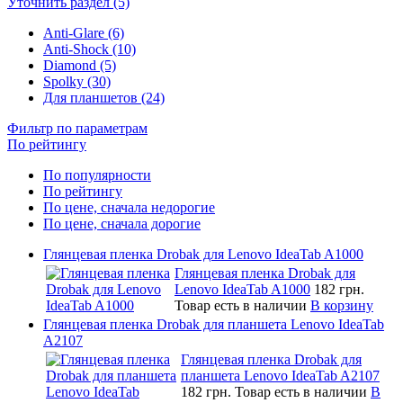
Уточнить раздел (5)
Anti-Glare (6)
Anti-Shock (10)
Diamond (5)
Spolky (30)
Для планшетов (24)
Фильтр по параметрам
По рейтингу
По популярности
По рейтингу
По цене, сначала недорогие
По цене, сначала дорогие
Глянцевая пленка Drobak для Lenovo IdeaTab A1000
Глянцевая пленка Drobak для
Lenovo IdeaTab A1000
182 грн.
Товар есть в наличии
В корзину
Глянцевая пленка Drobak для планшета Lenovo IdeaTab
A2107
Глянцевая пленка Drobak для
планшета Lenovo IdeaTab A2107
182 грн.
Товар есть в наличии
В