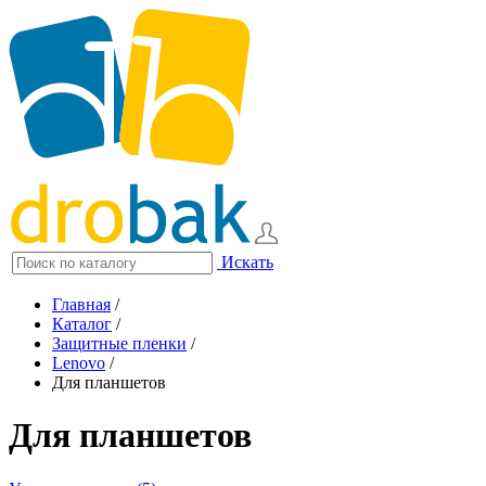
Искать
Главная
/
Каталог
/
Защитные пленки
/
Lenovo
/
Для планшетов
Для планшетов