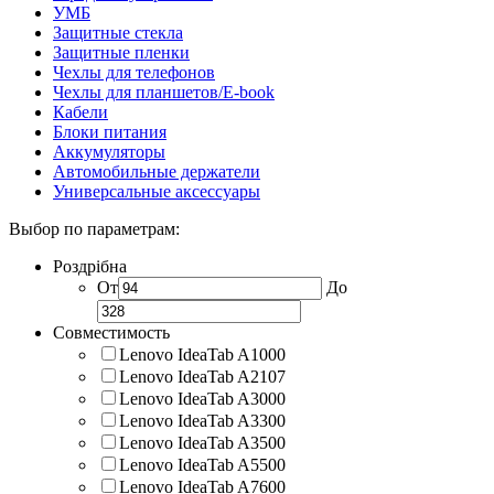
УМБ
Защитные стекла
Защитные пленки
Чехлы для телефонов
Чехлы для планшетов/E-book
Кабели
Блоки питания
Аккумуляторы
Автомобильные держатели
Универсальные аксессуары
Выбор по параметрам:
Роздрібна
От
До
Совместимость
Lenovo IdeaTab A1000
Lenovo IdeaTab A2107
Lenovo IdeaTab A3000
Lenovo IdeaTab A3300
Lenovo IdeaTab A3500
Lenovo IdeaTab A5500
Lenovo IdeaTab A7600