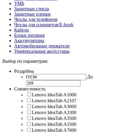
УМБ
Защитные стекла
Защитные пленки
Чехлы для телефонов
Чехлы для планшетов/E-book
Кабели
Блоки питания
Аккумуляторы
Автомобильные держатели
Универсальные аксессуары
Выбор по параметрам:
Роздрібна
От
До
Совместимость
Lenovo IdeaTab A1000
Lenovo IdeaTab A2107
Lenovo IdeaTab A3000
Lenovo IdeaTab A3300
Lenovo IdeaTab A3500
Lenovo IdeaTab A5500
Lenovo IdeaTab A7600