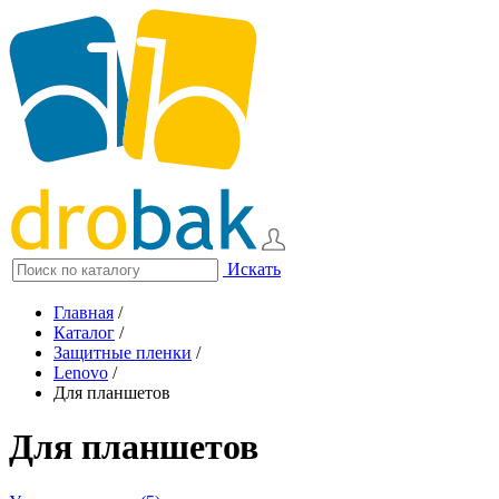
Искать
Главная
/
Каталог
/
Защитные пленки
/
Lenovo
/
Для планшетов
Для планшетов