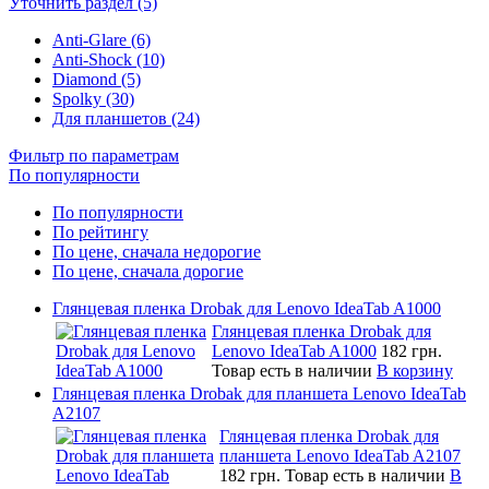
Уточнить раздел (5)
Anti-Glare (6)
Anti-Shock (10)
Diamond (5)
Spolky (30)
Для планшетов (24)
Фильтр по параметрам
По популярности
По популярности
По рейтингу
По цене, сначала недорогие
По цене, сначала дорогие
Глянцевая пленка Drobak для Lenovo IdeaTab A1000
Глянцевая пленка Drobak для
Lenovo IdeaTab A1000
182 грн.
Товар есть в наличии
В корзину
Глянцевая пленка Drobak для планшета Lenovo IdeaTab
A2107
Глянцевая пленка Drobak для
планшета Lenovo IdeaTab A2107
182 грн.
Товар есть в наличии
В