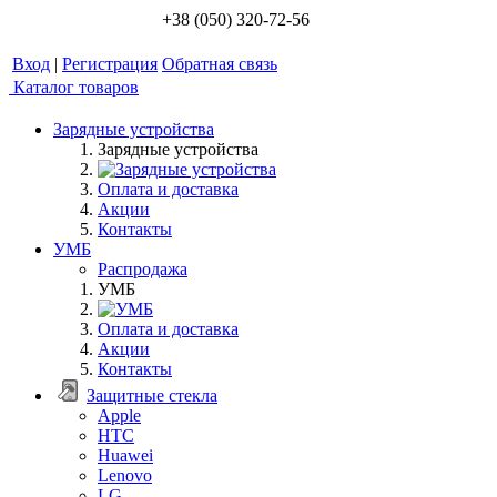
+38 (050) 320-72-56
Вход
|
Регистрация
Обратная связь
Каталог товаров
Зарядные устройства
Зарядные устройства
Оплата и доставка
Акции
Контакты
УМБ
Распродажа
УМБ
Оплата и доставка
Акции
Контакты
Защитные стекла
Apple
HTC
Huawei
Lenovo
LG