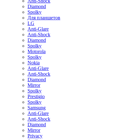
Anti-Shock
Diamond
Spolky
Для планшетов
LG
Anti-Glare
Anti-Shock
Diamond
Spolky
Motorola
Spolky
Nokia
Anti-Glare
Anti-Shock
Diamond
Mirror
Spolky
Prestigio
Spolky
Samsung
Anti-Glare
Anti-Shock
Diamond
Mirror
Privacy