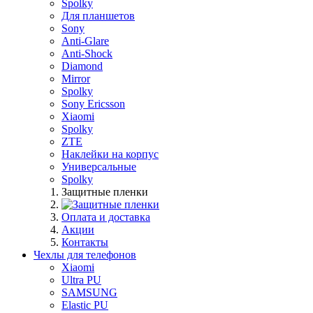
Spolky
Для планшетов
Sony
Anti-Glare
Anti-Shock
Diamond
Mirror
Spolky
Sony Ericsson
Xiaomi
Spolky
ZTE
Наклейки на корпус
Универсальные
Spolky
Защитные пленки
Оплата и доставка
Акции
Контакты
Чехлы для телефонов
Xiaomi
Ultra PU
SAMSUNG
Elastic PU