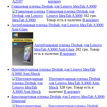
корзину
Глянцевая пленка Drobak для Lenovo IdeaTab A3000
Глянцевая пленка Drobak для
Lenovo IdeaTab A3000
182 грн.
Товар есть в наличии
В корзину
Антибликовая пленка Drobak для Lenovo IdeaTab A3000
Anti-Glare
Антибликовая пленка Drobak для Lenovo
IdeaTab A3000 Anti-Glare
282 грн.
Товар
есть в наличии
В корзину
Противоударная пленка Drobak для Lenovo IdeaTab
A3000 Anti-Shock
Противоударная пленка Drobak
для Lenovo IdeaTab A3000 Anti-
Shock
328 грн.
Товар есть в
наличии
В корзину
Бриллиантовая пленка Drobak для Lenovo IdeaTab A3000
Diamond
Бриллиантовая пленка Drobak