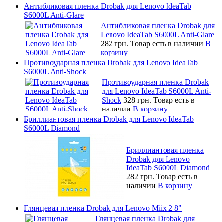
Антибликовая пленка Drobak для Lenovo IdeaTab
S6000L Anti-Glare
Антибликовая пленка Drobak для
Lenovo IdeaTab S6000L Anti-Glare
282 грн.
Товар есть в наличии
В
корзину
Противоударная пленка Drobak для Lenovo IdeaTab
S6000L Anti-Shock
Противоударная пленка Drobak
для Lenovo IdeaTab S6000L Anti-
Shock
328 грн.
Товар есть в
наличии
В корзину
Бриллиантовая пленка Drobak для Lenovo IdeaTab
S6000L Diamond
Бриллиантовая пленка
Drobak для Lenovo
IdeaTab S6000L Diamond
282 грн.
Товар есть в
наличии
В корзину
Глянцевая пленка Drobak для Lenovo Miix 2 8"
Глянцевая пленка Drobak для