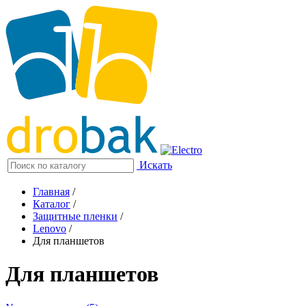
Искать
Главная
/
Каталог
/
Защитные пленки
/
Lenovo
/
Для планшетов
Для планшетов