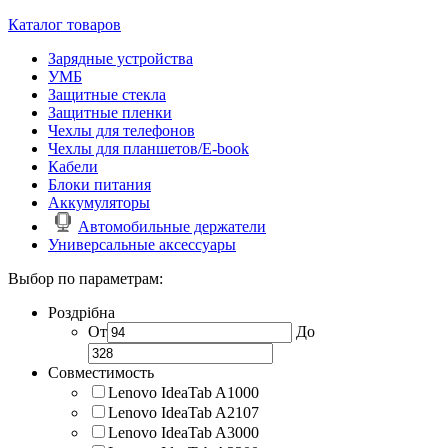
Каталог товаров
Зарядные устройства
УМБ
Защитные стекла
Защитные пленки
Чехлы для телефонов
Чехлы для планшетов/E-book
Кабели
Блоки питания
Аккумуляторы
Автомобильные держатели
Универсальные аксессуары
Выбор по параметрам:
Роздрібна
От
До
Совместимость
Lenovo IdeaTab A1000
Lenovo IdeaTab A2107
Lenovo IdeaTab A3000