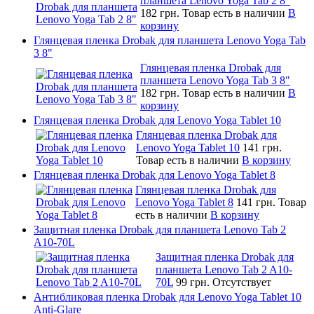
планшета Lenovo Yoga Tab 2 8"
182 грн.
Товар есть в наличии
В
корзину
Глянцевая пленка Drobak для планшета Lenovo Yoga Tab
3 8"
Глянцевая пленка Drobak для
планшета Lenovo Yoga Tab 3 8"
182 грн.
Товар есть в наличии
В
корзину
Глянцевая пленка Drobak для Lenovo Yoga Tablet 10
Глянцевая пленка Drobak для
Lenovo Yoga Tablet 10
141 грн.
Товар есть в наличии
В корзину
Глянцевая пленка Drobak для Lenovo Yoga Tablet 8
Глянцевая пленка Drobak для
Lenovo Yoga Tablet 8
141 грн.
Товар
есть в наличии
В корзину
Защитная пленка Drobak для планшета Lenovo Tab 2
A10-70L
Защитная пленка Drobak для
планшета Lenovo Tab 2 A10-
70L
99 грн.
Отсутствует
Антибликовая пленка Drobak для Lenovo Yoga Tablet 10
Anti-Glare