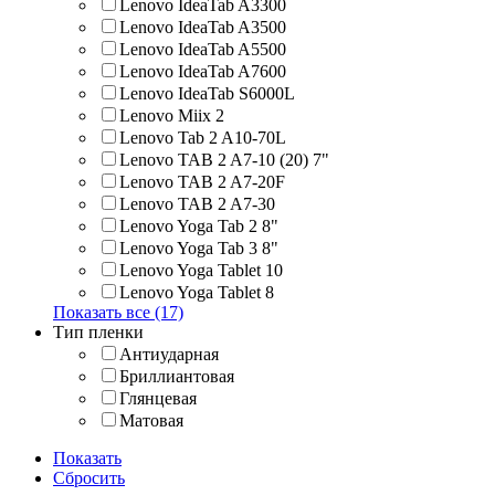
Lenovo IdeaTab A3300
Lenovo IdeaTab A3500
Lenovo IdeaTab A5500
Lenovo IdeaTab A7600
Lenovo IdeaTab S6000L
Lenovo Miix 2
Lenovo Tab 2 A10-70L
Lenovo TAB 2 A7-10 (20) 7"
Lenovo TAB 2 A7-20F
Lenovo TAB 2 A7-30
Lenovo Yoga Tab 2 8"
Lenovo Yoga Tab 3 8"
Lenovo Yoga Tablet 10
Lenovo Yoga Tablet 8
Показать все (17)
Тип пленки
Антиударная
Бриллиантовая
Глянцевая
Матовая
Показать
Сбросить