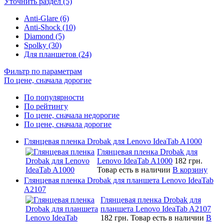
Уточнить раздел (5)
Anti-Glare (6)
Anti-Shock (10)
Diamond (5)
Spolky (30)
Для планшетов (24)
Фильтр по параметрам
По цене, сначала дорогие
По популярности
По рейтингу
По цене, сначала недорогие
По цене, сначала дорогие
Глянцевая пленка Drobak для Lenovo IdeaTab A1000
Глянцевая пленка Drobak для
Lenovo IdeaTab A1000
182 грн.
Товар есть в наличии
В корзину
Глянцевая пленка Drobak для планшета Lenovo IdeaTab
A2107
Глянцевая пленка Drobak для
планшета Lenovo IdeaTab A2107
182 грн.
Товар есть в наличии
В