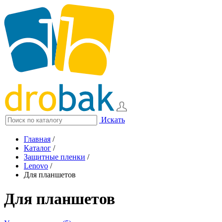
Искать
Главная
/
Каталог
/
Защитные пленки
/
Lenovo
/
Для планшетов
Для планшетов