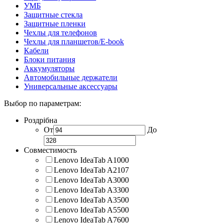
УМБ
Защитные стекла
Защитные пленки
Чехлы для телефонов
Чехлы для планшетов/E-book
Кабели
Блоки питания
Аккумуляторы
Автомобильные держатели
Универсальные аксессуары
Выбор по параметрам:
Роздрібна
От
До
Совместимость
Lenovo IdeaTab A1000
Lenovo IdeaTab A2107
Lenovo IdeaTab A3000
Lenovo IdeaTab A3300
Lenovo IdeaTab A3500
Lenovo IdeaTab A5500
Lenovo IdeaTab A7600