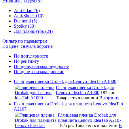
Уточнить раздел (5)
Anti-Glare (6)
Anti-Shock (10)
Diamond (5)
Spolky (30)
Для планшетов (24)
Фильтр по параметрам
По цене, сначала дорогие
По популярности
По рейтингу
По цене, сначала недорогие
По цене, сначала дорогие
Глянцевая пленка Drobak для Lenovo IdeaTab A1000
Глянцевая пленка Drobak для
Lenovo IdeaTab A1000
182 грн.
Товар есть в наличии
В корзину
Глянцевая пленка Drobak для планшета Lenovo IdeaTab
A2107
Глянцевая пленка Drobak для
планшета Lenovo IdeaTab A2107
182 грн.
Товар есть в наличии
В