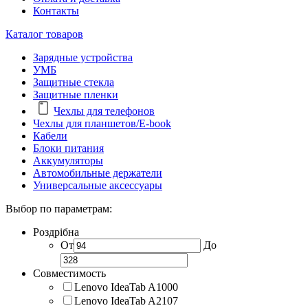
Контакты
Каталог товаров
Зарядные устройства
УМБ
Защитные стекла
Защитные пленки
Чехлы для телефонов
Чехлы для планшетов/E-book
Кабели
Блоки питания
Аккумуляторы
Автомобильные держатели
Универсальные аксессуары
Выбор по параметрам:
Роздрібна
От
До
Совместимость
Lenovo IdeaTab A1000
Lenovo IdeaTab A2107