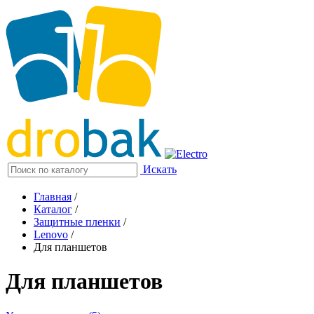
Искать
Главная
/
Каталог
/
Защитные пленки
/
Lenovo
/
Для планшетов
Для планшетов