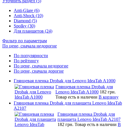
Уточнить раздел (5)
Anti-Glare (6)
Anti-Shock (10)
Diamond (5)
Spolky (30)
Для планшетов (24)
Фильтр по параметрам
По цене, сначала недорогие
По популярности
По рейтингу
По цене, сначала недорогие
По цене, сначала дорогие
Глянцевая пленка Drobak для Lenovo IdeaTab A1000
Глянцевая пленка Drobak для
Lenovo IdeaTab A1000
182 грн.
Товар есть в наличии
В корзину
Глянцевая пленка Drobak для планшета Lenovo IdeaTab
A2107
Глянцевая пленка Drobak для
планшета Lenovo IdeaTab A2107
182 грн.
Товар есть в наличии
В