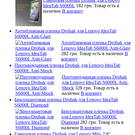
Глянцевая пленка Drobak для Lenovo
IdeaTab S6000L
182 грн.
Товар есть в
наличии
В корзину
Антибликовая пленка Drobak для Lenovo IdeaTab
S6000L Anti-Glare
Антибликовая пленка Drobak для
Lenovo IdeaTab S6000L Anti-Glare
282 грн.
Товар есть в наличии
В
корзину
Противоударная пленка Drobak для Lenovo IdeaTab
S6000L Anti-Shock
Противоударная пленка Drobak
для Lenovo IdeaTab S6000L Anti-
Shock
328 грн.
Товар есть в
наличии
В корзину
Бриллиантовая пленка Drobak для Lenovo IdeaTab
S6000L Diamond
Бриллиантовая пленка Drobak
для Lenovo IdeaTab S6000L
Diamond
282 грн.
Товар есть в
наличии
В корзину
Глянцевая пленка Drobak для Lenovo Miix 2 8"