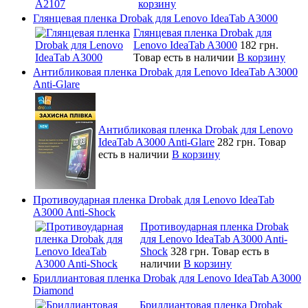
корзину
Глянцевая пленка Drobak для Lenovo IdeaTab A3000
Глянцевая пленка Drobak для
Lenovo IdeaTab A3000
182 грн.
Товар есть в наличии
В корзину
Антибликовая пленка Drobak для Lenovo IdeaTab A3000
Anti-Glare
Антибликовая пленка Drobak для Lenovo
IdeaTab A3000 Anti-Glare
282 грн.
Товар
есть в наличии
В корзину
Противоударная пленка Drobak для Lenovo IdeaTab
A3000 Anti-Shock
Противоударная пленка Drobak
для Lenovo IdeaTab A3000 Anti-
Shock
328 грн.
Товар есть в
наличии
В корзину
Бриллиантовая пленка Drobak для Lenovo IdeaTab A3000
Diamond
Бриллиантовая пленка Drobak