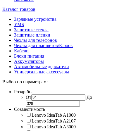
Каталог товаров
Зарядные устройства
УМБ
Защитные стекла
Защитные пленки
Чехлы для телефонов
Чехлы для планшетов/E-book
Кабели
Блоки питания
Аккумуляторы
Автомобильные держатели
Универсальные аксессуары
Выбор по параметрам:
Роздрібна
От
До
Совместимость
Lenovo IdeaTab A1000
Lenovo IdeaTab A2107
Lenovo IdeaTab A3000