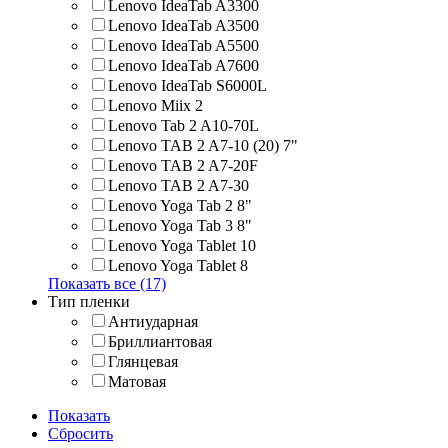
Lenovo IdeaTab A3300
Lenovo IdeaTab A3500
Lenovo IdeaTab A5500
Lenovo IdeaTab A7600
Lenovo IdeaTab S6000L
Lenovo Miix 2
Lenovo Tab 2 A10-70L
Lenovo TAB 2 A7-10 (20) 7"
Lenovo TAB 2 A7-20F
Lenovo TAB 2 A7-30
Lenovo Yoga Tab 2 8"
Lenovo Yoga Tab 3 8"
Lenovo Yoga Tablet 10
Lenovo Yoga Tablet 8
Показать все (17)
Тип пленки
Антиударная
Бриллиантовая
Глянцевая
Матовая
Показать
Сбросить