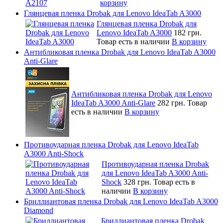
корзину
Глянцевая пленка Drobak для Lenovo IdeaTab A3000
Глянцевая пленка Drobak для
Lenovo IdeaTab A3000
182 грн.
Товар есть в наличии
В корзину
Антибликовая пленка Drobak для Lenovo IdeaTab A3000
Anti-Glare
Антибликовая пленка Drobak для Lenovo
IdeaTab A3000 Anti-Glare
282 грн.
Товар
есть в наличии
В корзину
Противоударная пленка Drobak для Lenovo IdeaTab
A3000 Anti-Shock
Противоударная пленка Drobak
для Lenovo IdeaTab A3000 Anti-
Shock
328 грн.
Товар есть в
наличии
В корзину
Бриллиантовая пленка Drobak для Lenovo IdeaTab A3000
Diamond
Бриллиантовая пленка Drobak