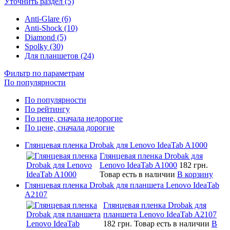
Уточнить раздел (5)
Anti-Glare (6)
Anti-Shock (10)
Diamond (5)
Spolky (30)
Для планшетов (24)
Фильтр по параметрам
По популярности
По популярности
По рейтингу
По цене, сначала недорогие
По цене, сначала дорогие
Глянцевая пленка Drobak для Lenovo IdeaTab A1000
Глянцевая пленка Drobak для
Lenovo IdeaTab A1000
182 грн.
Товар есть в наличии
В корзину
Глянцевая пленка Drobak для планшета Lenovo IdeaTab
A2107
Глянцевая пленка Drobak для
планшета Lenovo IdeaTab A2107
182 грн.
Товар есть в наличии
В