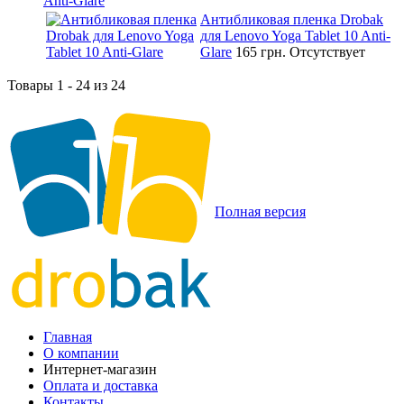
Anti-Glare
Антибликовая пленка Drobak
для Lenovo Yoga Tablet 10 Anti-
Glare
165 грн.
Отсутствует
Товары 1 - 24 из 24
Полная версия
Главная
О компании
Интернет-магазин
Оплата и доставка
Контакты