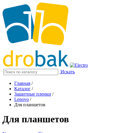
Искать
Главная
/
Каталог
/
Защитные пленки
/
Lenovo
/
Для планшетов
Для планшетов