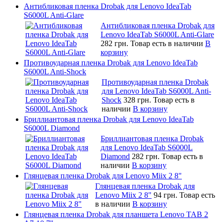
Антибликовая пленка Drobak для Lenovo IdeaTab
S6000L Anti-Glare
Антибликовая пленка Drobak для
Lenovo IdeaTab S6000L Anti-Glare
282 грн.
Товар есть в наличии
В
корзину
Противоударная пленка Drobak для Lenovo IdeaTab
S6000L Anti-Shock
Противоударная пленка Drobak
для Lenovo IdeaTab S6000L Anti-
Shock
328 грн.
Товар есть в
наличии
В корзину
Бриллиантовая пленка Drobak для Lenovo IdeaTab
S6000L Diamond
Бриллиантовая пленка Drobak
для Lenovo IdeaTab S6000L
Diamond
282 грн.
Товар есть в
наличии
В корзину
Глянцевая пленка Drobak для Lenovo Miix 2 8"
Глянцевая пленка Drobak для
Lenovo Miix 2 8"
94 грн.
Товар есть
в наличии
В корзину
Глянцевая пленка Drobak для планшета Lenovo TAB 2