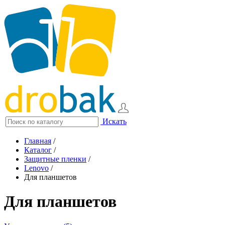
Искать
Главная
/
Каталог
/
Защитные пленки
/
Lenovo
/
Для планшетов
Для планшетов