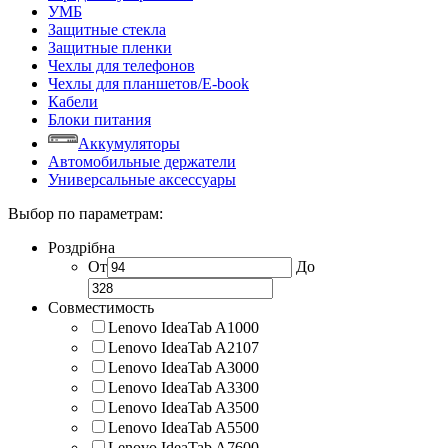
УМБ
Защитные стекла
Защитные пленки
Чехлы для телефонов
Чехлы для планшетов/E-book
Кабели
Блоки питания
Аккумуляторы
Автомобильные держатели
Универсальные аксессуары
Выбор по параметрам:
Роздрібна
От
До
Совместимость
Lenovo IdeaTab A1000
Lenovo IdeaTab A2107
Lenovo IdeaTab A3000
Lenovo IdeaTab A3300
Lenovo IdeaTab A3500
Lenovo IdeaTab A5500
Lenovo IdeaTab A7600