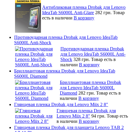
Антибликовая пленка Drobak для Lenovo
IdeaTab S6000L Anti-Glare
282 грн.
Товар
есть в наличии
В корзину
Противоударная пленка Drobak для Lenovo IdeaTab
S6000L Anti-Shock
Противоударная пленка Drobak
для Lenovo IdeaTab S6000L Anti-
Shock
328 грн.
Товар есть в
наличии
В корзину
Бриллиантовая пленка Drobak для Lenovo IdeaTab
S6000L Diamond
Бриллиантовая пленка Drobak
для Lenovo IdeaTab S6000L
Diamond
282 грн.
Товар есть в
наличии
В корзину
Глянцевая пленка Drobak для Lenovo Miix 2 8"
Глянцевая пленка Drobak для
Lenovo Miix 2 8"
94 грн.
Товар есть
в наличии
В корзину
Глянцевая пленка Drobak для планшета Lenovo TAB 2