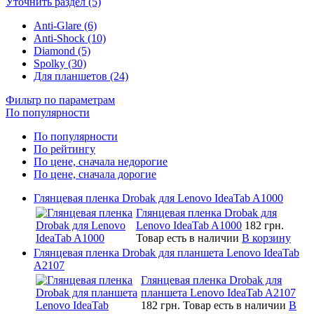
Уточнить раздел (5)
Anti-Glare (6)
Anti-Shock (10)
Diamond (5)
Spolky (30)
Для планшетов (24)
Фильтр по параметрам
По популярности
По популярности
По рейтингу
По цене, сначала недорогие
По цене, сначала дорогие
Глянцевая пленка Drobak для Lenovo IdeaTab A1000
Глянцевая пленка Drobak для
Lenovo IdeaTab A1000
182 грн.
Товар есть в наличии
В корзину
Глянцевая пленка Drobak для планшета Lenovo IdeaTab
A2107
Глянцевая пленка Drobak для
планшета Lenovo IdeaTab A2107
182 грн.
Товар есть в наличии
В