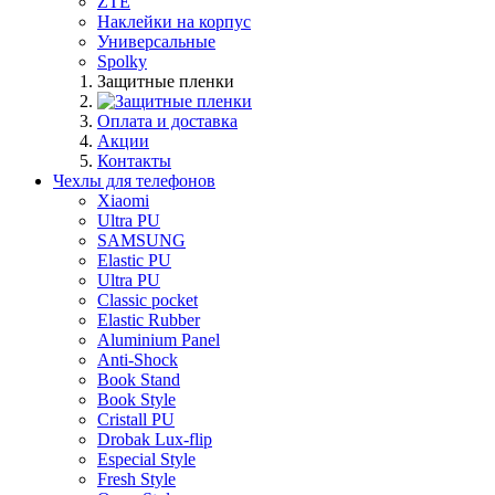
ZTE
Наклейки на корпус
Универсальные
Spolky
Защитные пленки
Оплата и доставка
Акции
Контакты
Чехлы для телефонов
Xiaomi
Ultra PU
SAMSUNG
Elastic PU
Ultra PU
Classic pocket
Elastic Rubber
Aluminium Panel
Anti-Shock
Book Stand
Book Style
Cristall PU
Drobak Lux-flip
Especial Style
Fresh Style