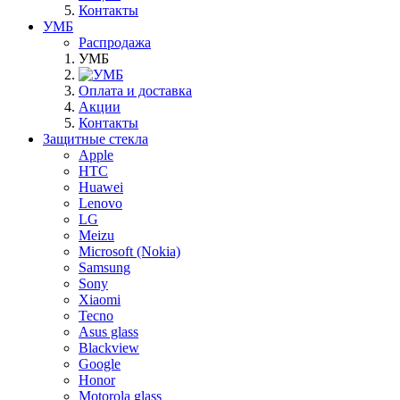
Контакты
УМБ
Распродажа
УМБ
Оплата и доставка
Акции
Контакты
Защитные стекла
Apple
HTC
Huawei
Lenovo
LG
Meizu
Microsoft (Nokia)
Samsung
Sony
Xiaomi
Tecno
Asus glass
Blackview
Google
Honor
Motorola glass