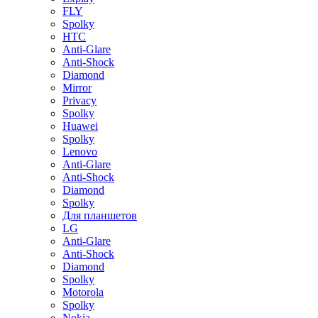
FLY
Spolky
HTC
Anti-Glare
Anti-Shock
Diamond
Mirror
Privacy
Spolky
Huawei
Spolky
Lenovo
Anti-Glare
Anti-Shock
Diamond
Spolky
Для планшетов
LG
Anti-Glare
Anti-Shock
Diamond
Spolky
Motorola
Spolky
Nokia