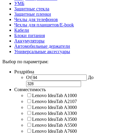
УМБ
Защитные стекла
Защитные пленки
Чехлы для телефонов
Чехлы для планшетов/E-book
Кабели
Блоки питания
Аккумуляторы
Автомобильные держатели
Универсальные аксессуары
Выбор по параметрам:
Роздрібна
От
До
Совместимость
Lenovo IdeaTab A1000
Lenovo IdeaTab A2107
Lenovo IdeaTab A3000
Lenovo IdeaTab A3300
Lenovo IdeaTab A3500
Lenovo IdeaTab A5500
Lenovo IdeaTab A7600