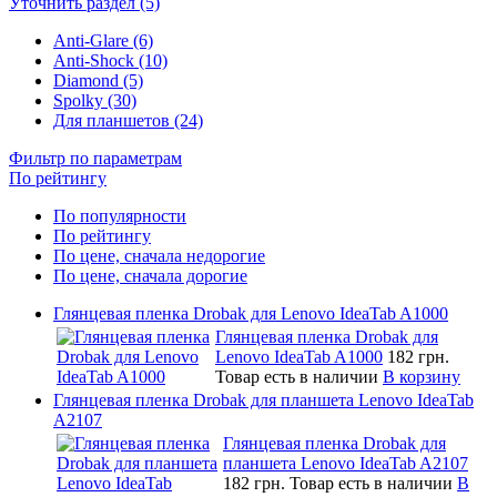
Уточнить раздел (5)
Anti-Glare (6)
Anti-Shock (10)
Diamond (5)
Spolky (30)
Для планшетов (24)
Фильтр по параметрам
По рейтингу
По популярности
По рейтингу
По цене, сначала недорогие
По цене, сначала дорогие
Глянцевая пленка Drobak для Lenovo IdeaTab A1000
Глянцевая пленка Drobak для
Lenovo IdeaTab A1000
182 грн.
Товар есть в наличии
В корзину
Глянцевая пленка Drobak для планшета Lenovo IdeaTab
A2107
Глянцевая пленка Drobak для
планшета Lenovo IdeaTab A2107
182 грн.
Товар есть в наличии
В