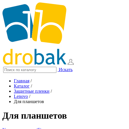
Искать
Главная
/
Каталог
/
Защитные пленки
/
Lenovo
/
Для планшетов
Для планшетов