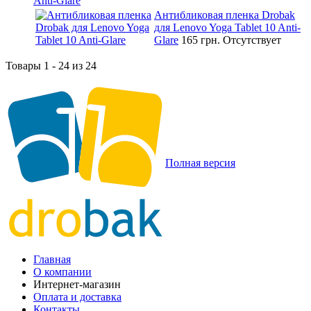
Anti-Glare
Антибликовая пленка Drobak
для Lenovo Yoga Tablet 10 Anti-
Glare
165 грн.
Отсутствует
Товары 1 - 24 из 24
Полная версия
Главная
О компании
Интернет-магазин
Оплата и доставка
Контакты