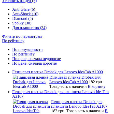
Уточнить раздел (5)
Anti-Glare (6)
Anti-Shock (10)
Diamond (5)
Spolky (30)
Для планшетов (24)
Фильтр по параметрам
По рейтингу
По популярности
По рейтингу
По цене, сначала недорогие
По цене, сначала дорогие
Глянцевая пленка Drobak для Lenovo IdeaTab A1000
Глянцевая пленка Drobak для
Lenovo IdeaTab A1000
182 грн.
Товар есть в наличии
В корзину
Глянцевая пленка Drobak для планшета Lenovo IdeaTab
A2107
Глянцевая пленка Drobak для
планшета Lenovo IdeaTab A2107
182 грн.
Товар есть в наличии
В