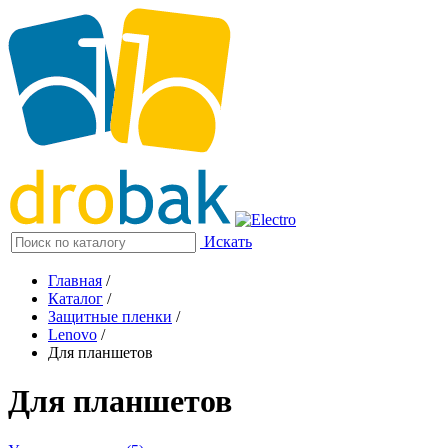
Искать
Главная
/
Каталог
/
Защитные пленки
/
Lenovo
/
Для планшетов
Для планшетов