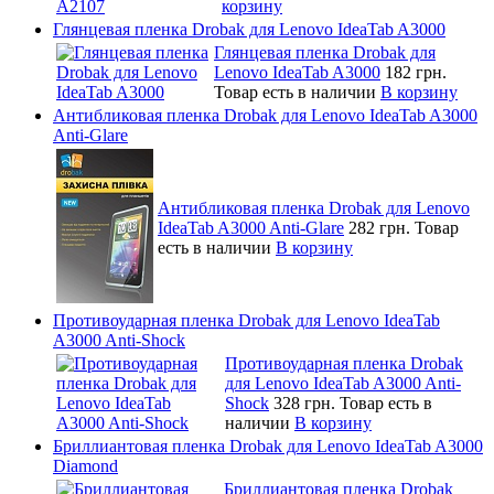
корзину
Глянцевая пленка Drobak для Lenovo IdeaTab A3000
Глянцевая пленка Drobak для
Lenovo IdeaTab A3000
182 грн.
Товар есть в наличии
В корзину
Антибликовая пленка Drobak для Lenovo IdeaTab A3000
Anti-Glare
Антибликовая пленка Drobak для Lenovo
IdeaTab A3000 Anti-Glare
282 грн.
Товар
есть в наличии
В корзину
Противоударная пленка Drobak для Lenovo IdeaTab
A3000 Anti-Shock
Противоударная пленка Drobak
для Lenovo IdeaTab A3000 Anti-
Shock
328 грн.
Товар есть в
наличии
В корзину
Бриллиантовая пленка Drobak для Lenovo IdeaTab A3000
Diamond
Бриллиантовая пленка Drobak