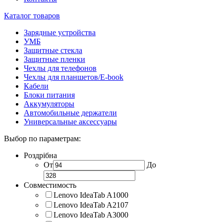
Каталог товаров
Зарядные устройства
УМБ
Защитные стекла
Защитные пленки
Чехлы для телефонов
Чехлы для планшетов/E-book
Кабели
Блоки питания
Аккумуляторы
Автомобильные держатели
Универсальные аксессуары
Выбор по параметрам:
Роздрібна
От
До
Совместимость
Lenovo IdeaTab A1000
Lenovo IdeaTab A2107
Lenovo IdeaTab A3000