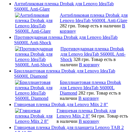
Антибликовая пленка Drobak для Lenovo IdeaTab
S6000L Anti-Glare
Антибликовая пленка Drobak для
Lenovo IdeaTab S6000L Anti-Glare
282 грн.
Товар есть в наличии
В
корзину
Противоударная пленка Drobak для Lenovo IdeaTab
S6000L Anti-Shock
Противоударная пленка Drobak
для Lenovo IdeaTab S6000L Anti-
Shock
328 грн.
Товар есть в
наличии
В корзину
Бриллиантовая пленка Drobak для Lenovo IdeaTab
S6000L Diamond
Бриллиантовая пленка Drobak
для Lenovo IdeaTab S6000L
Diamond
282 грн.
Товар есть в
наличии
В корзину
Глянцевая пленка Drobak для Lenovo Miix 2 8"
Глянцевая пленка Drobak для
Lenovo Miix 2 8"
94 грн.
Товар есть
в наличии
В корзину
Глянцевая пленка Drobak для планшета Lenovo TAB 2