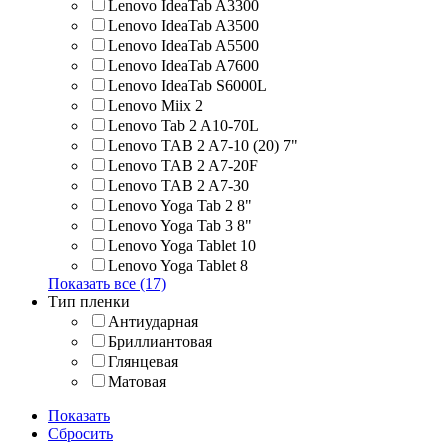
Lenovo IdeaTab A3300
Lenovo IdeaTab A3500
Lenovo IdeaTab A5500
Lenovo IdeaTab A7600
Lenovo IdeaTab S6000L
Lenovo Miix 2
Lenovo Tab 2 A10-70L
Lenovo TAB 2 A7-10 (20) 7"
Lenovo TAB 2 A7-20F
Lenovo TAB 2 A7-30
Lenovo Yoga Tab 2 8"
Lenovo Yoga Tab 3 8"
Lenovo Yoga Tablet 10
Lenovo Yoga Tablet 8
Показать все (17)
Тип пленки
Антиударная
Бриллиантовая
Глянцевая
Матовая
Показать
Сбросить