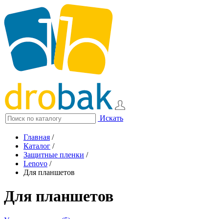
Искать
Главная
/
Каталог
/
Защитные пленки
/
Lenovo
/
Для планшетов
Для планшетов