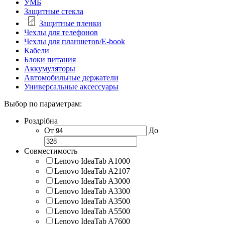
УМБ
Защитные стекла
Защитные пленки
Чехлы для телефонов
Чехлы для планшетов/E-book
Кабели
Блоки питания
Аккумуляторы
Автомобильные держатели
Универсальные аксессуары
Выбор по параметрам:
Роздрібна
От
До
Совместимость
Lenovo IdeaTab A1000
Lenovo IdeaTab A2107
Lenovo IdeaTab A3000
Lenovo IdeaTab A3300
Lenovo IdeaTab A3500
Lenovo IdeaTab A5500
Lenovo IdeaTab A7600