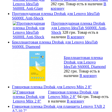
282 грн.
Товар есть в наличии
В
корзину
Противоударная пленка Drobak для Lenovo IdeaTab
S6000L Anti-Shock
Противоударная пленка Drobak
для Lenovo IdeaTab S6000L Anti-
Shock
328 грн.
Товар есть в
наличии
В корзину
Бриллиантовая пленка Drobak для Lenovo IdeaTab
S6000L Diamond
Бриллиантовая пленка
Drobak для Lenovo
IdeaTab S6000L Diamond
282 грн.
Товар есть в
наличии
В корзину
Глянцевая пленка Drobak для Lenovo Miix 2 8"
Глянцевая пленка Drobak для
Lenovo Miix 2 8"
94 грн.
Товар есть
в наличии
В корзину
Глянцевая пленка Drobak для планшета Lenovo TAB 2
A7-10 7"