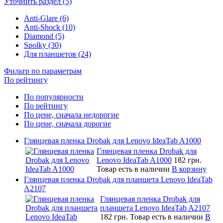
Уточнить раздел (5)
Anti-Glare (6)
Anti-Shock (10)
Diamond (5)
Spolky (30)
Для планшетов (24)
Фильтр по параметрам
По рейтингу
По популярности
По рейтингу
По цене, сначала недорогие
По цене, сначала дорогие
Глянцевая пленка Drobak для Lenovo IdeaTab A1000
Глянцевая пленка Drobak для
Lenovo IdeaTab A1000
182 грн.
Товар есть в наличии
В корзину
Глянцевая пленка Drobak для планшета Lenovo IdeaTab
A2107
Глянцевая пленка Drobak для
планшета Lenovo IdeaTab A2107
182 грн.
Товар есть в наличии
В