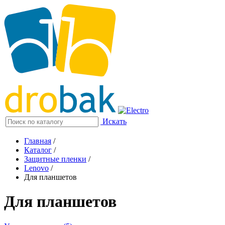
Искать
Главная
/
Каталог
/
Защитные пленки
/
Lenovo
/
Для планшетов
Для планшетов