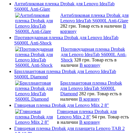
Антибликовая пленка Drobak для Lenovo IdeaTab
S6000L Anti-Glare
Антибликовая пленка Drobak для
Lenovo IdeaTab S6000L Anti-Glare
282 грн.
Товар есть в наличии
В
корзину
Противоударная пленка Drobak для Lenovo IdeaTab
S6000L Anti-Shock
Противоударная пленка Drobak
для Lenovo IdeaTab S6000L Anti-
Shock
328 грн.
Товар есть в
наличии
В корзину
Бриллиантовая пленка Drobak для Lenovo IdeaTab
S6000L Diamond
Бриллиантовая пленка Drobak
для Lenovo IdeaTab S6000L
Diamond
282 грн.
Товар есть в
наличии
В корзину
Глянцевая пленка Drobak для Lenovo Miix 2 8"
Глянцевая пленка Drobak для
Lenovo Miix 2 8"
94 грн.
Товар есть
в наличии
В корзину
Глянцевая пленка Drobak для планшета Lenovo TAB 2