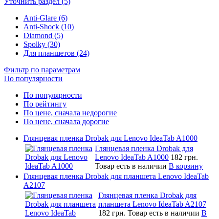
Уточнить раздел (5)
Anti-Glare (6)
Anti-Shock (10)
Diamond (5)
Spolky (30)
Для планшетов (24)
Фильтр по параметрам
По популярности
По популярности
По рейтингу
По цене, сначала недорогие
По цене, сначала дорогие
Глянцевая пленка Drobak для Lenovo IdeaTab A1000
Глянцевая пленка Drobak для
Lenovo IdeaTab A1000
182 грн.
Товар есть в наличии
В корзину
Глянцевая пленка Drobak для планшета Lenovo IdeaTab
A2107
Глянцевая пленка Drobak для
планшета Lenovo IdeaTab A2107
182 грн.
Товар есть в наличии
В