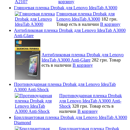
корзину
Глянцевая пленка Drobak для Lenovo IdeaTab A3000
Глянцевая пленка Drobak для
Lenovo IdeaTab A3000
182 грн.
Товар есть в наличии
В корзину
Антибликовая пленка Drobak для Lenovo IdeaTab A3000
Anti-Glare
Антибликовая пленка Drobak для Lenovo
IdeaTab A3000 Anti-Glare
282 грн.
Товар
есть в наличии
В корзину
Противоударная пленка Drobak для Lenovo IdeaTab
A3000 Anti-Shock
Противоударная пленка Drobak
для Lenovo IdeaTab A3000 Anti-
Shock
328 грн.
Товар есть в
наличии
В корзину
Бриллиантовая пленка Drobak для Lenovo IdeaTab A3000
Diamond
Бриллиантовая пленка Drobak