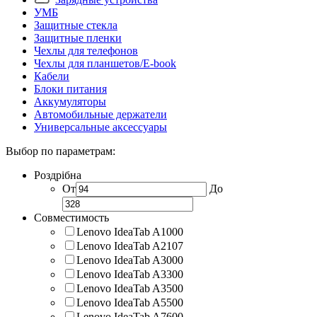
УМБ
Защитные стекла
Защитные пленки
Чехлы для телефонов
Чехлы для планшетов/E-book
Кабели
Блоки питания
Аккумуляторы
Автомобильные держатели
Универсальные аксессуары
Выбор по параметрам:
Роздрібна
От
До
Совместимость
Lenovo IdeaTab A1000
Lenovo IdeaTab A2107
Lenovo IdeaTab A3000
Lenovo IdeaTab A3300
Lenovo IdeaTab A3500
Lenovo IdeaTab A5500
Lenovo IdeaTab A7600