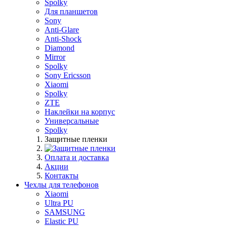
Spolky
Для планшетов
Sony
Anti-Glare
Anti-Shock
Diamond
Mirror
Spolky
Sony Ericsson
Xiaomi
Spolky
ZTE
Наклейки на корпус
Универсальные
Spolky
Защитные пленки
Оплата и доставка
Акции
Контакты
Чехлы для телефонов
Xiaomi
Ultra PU
SAMSUNG
Elastic PU