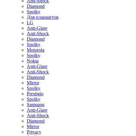
Anti-Shock
Diamond
Spolky
Для планшетов
LG
Anti-Glare
Anti-Shock
Diamond
Spolky
Motorola
Spolky
Nokia
Anti-Glare
Anti-Shock
Diamond
Mirror
Spolky
Prestigio
Spolky
Samsung
Anti-Glare
Anti-Shock
Diamond
Mirror
Privacy