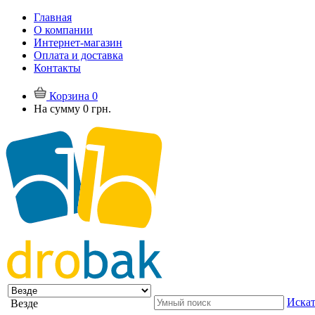
Главная
О компании
Интернет-магазин
Оплата и доставка
Контакты
Корзина
0
На сумму
0 грн.
Искат
Везде