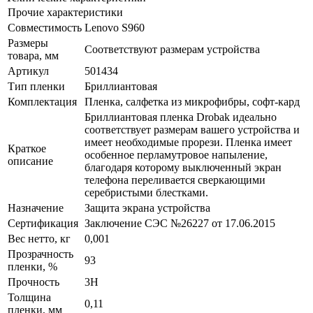
Прочие характеристики
Совместимость
Lenovo S960
Размеры
Соответствуют размерам устройства
товара, мм
Артикул
501434
Тип пленки
Бриллиантовая
Комплектация
Пленка, салфетка из микрофибры, софт-кард
Бриллиантовая пленка Drobak идеально
соответствует размерам вашего устройства и
имеет необходимые прорези. Пленка имеет
Краткое
особенное перламутровое напыление,
описание
благодаря которому выключенный экран
телефона переливается сверкающими
серебристыми блестками.
Назначение
Защита экрана устройства
Сертификация
Заключение СЭС №26227 от 17.06.2015
Вес нетто, кг
0,001
Прозрачность
93
пленки, %
Прочность
3H
Толщина
0,11
пленки, мм