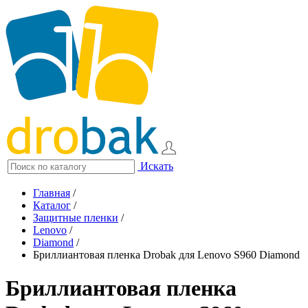
Искать
Главная
/
Каталог
/
Защитные пленки
/
Lenovo
/
Diamond
/
Бриллиантовая пленка Drobak для Lenovo S960 Diamond
Бриллиантовая пленка