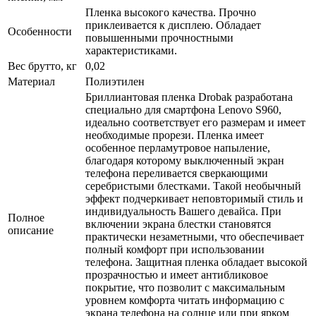
Пленка высокого качества. Прочно
приклеивается к дисплею. Обладает
Особенности
повышенными прочностными
характеристиками.
Вес брутто, кг
0,02
Материал
Полиэтилен
Бриллиантовая пленка Drobak разработана
специально для смартфона Lenovo S960,
идеально соответствует его размерам и имеет
необходимые прорези. Пленка имеет
особенное перламутровое напыление,
благодаря которому выключенный экран
телефона переливается сверкающими
серебристыми блестками. Такой необычный
эффект подчеркивает неповторимый стиль и
индивидуальность Вашего девайса. При
Полное
включении экрана блестки становятся
описание
практически незаметными, что обеспечивает
полный комфорт при использовании
телефона. Защитная пленка обладает высокой
прозрачностью и имеет антибликовое
покрытие, что позволит с максимальным
уровнем комфорта читать информацию с
экрана телефона на солнце или при ярком