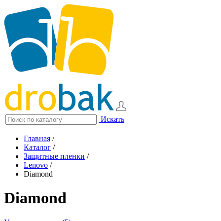
Искать
Главная
/
Каталог
/
Защитные пленки
/
Lenovo
/
Diamond
Diamond