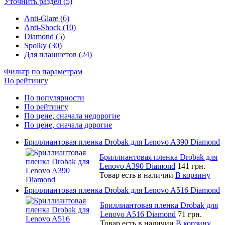
Уточнить раздел (5)
Anti-Glare (6)
Anti-Shock (10)
Diamond (5)
Spolky (30)
Для планшетов (24)
Фильтр по параметрам
По рейтингу
По популярности
По рейтингу
По цене, сначала недорогие
По цене, сначала дорогие
Бриллиантовая пленка Drobak для Lenovo A390 Diamond
Бриллиантовая пленка Drobak для
Lenovo A390 Diamond
141 грн.
Товар есть в наличии
В корзину
Бриллиантовая пленка Drobak для Lenovo A516 Diamond
Бриллиантовая пленка Drobak для
Lenovo A516 Diamond
71 грн.
Товар есть в наличии
В корзину