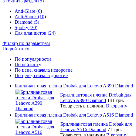
Уточнить раздел (5)
Anti-Glare (6)
Anti-Shock (10)
Diamond (5)
Spolky (30)
Для планшетов (24)
Фильтр по параметрам
По рейтингу
По популярности
По рейтингу
По цене, сначала недорогие
По цене, сначала дорогие
Бриллиантовая пленка Drobak для Lenovo A390 Diamond
Бриллиантовая пленка Drobak для
Lenovo A390 Diamond
141 грн.
Товар есть в наличии
В корзину
Бриллиантовая пленка Drobak для Lenovo A516 Diamond
Бриллиантовая пленка Drobak для
Lenovo A516 Diamond
71 грн.
Товар есть в наличии
В корзину