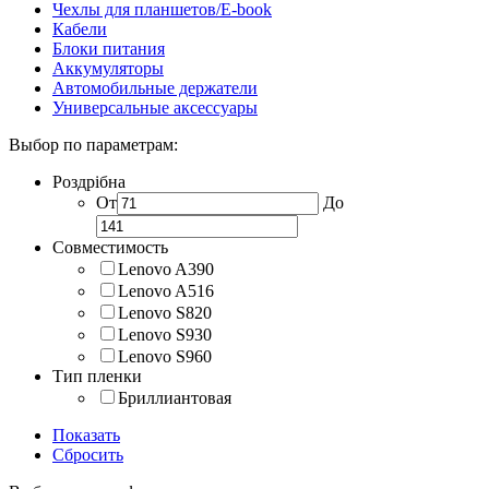
Чехлы для планшетов/E-book
Кабели
Блоки питания
Аккумуляторы
Автомобильные держатели
Универсальные аксессуары
Выбор по параметрам:
Роздрібна
От
До
Совместимость
Lenovo A390
Lenovo A516
Lenovo S820
Lenovo S930
Lenovo S960
Тип пленки
Бриллиантовая
Показать
Сбросить