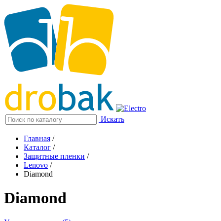
Искать
Главная
/
Каталог
/
Защитные пленки
/
Lenovo
/
Diamond
Diamond