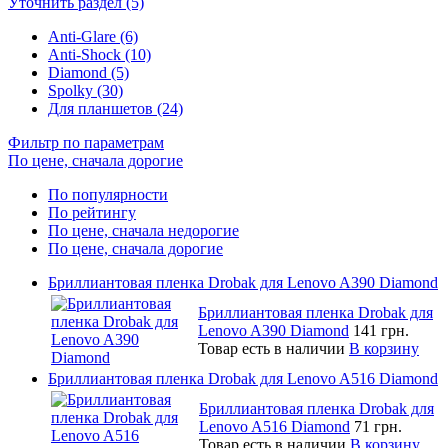
Уточнить раздел (5)
Anti-Glare (6)
Anti-Shock (10)
Diamond (5)
Spolky (30)
Для планшетов (24)
Фильтр по параметрам
По цене, сначала дорогие
По популярности
По рейтингу
По цене, сначала недорогие
По цене, сначала дорогие
Бриллиантовая пленка Drobak для Lenovo A390 Diamond
Бриллиантовая пленка Drobak для
Lenovo A390 Diamond
141 грн.
Товар есть в наличии
В корзину
Бриллиантовая пленка Drobak для Lenovo A516 Diamond
Бриллиантовая пленка Drobak для
Lenovo A516 Diamond
71 грн.
Товар есть в наличии
В корзину