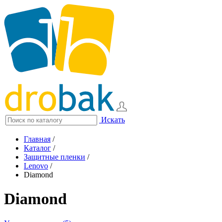
Искать
Главная
/
Каталог
/
Защитные пленки
/
Lenovo
/
Diamond
Diamond