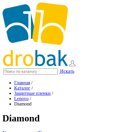
Искать
Главная
/
Каталог
/
Защитные пленки
/
Lenovo
/
Diamond
Diamond