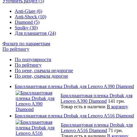
Уточнить раздел (5)
Anti-Glare (6)
Anti-Shock (10)
Diamond (5)
Spolky (30)
Для планшетов (24)
Фильтр по параметрам
По рейтингу
По популярности
По рейтингу
По цене, сначала недорогие
По цене, сначала дорогие
Бриллиантовая пленка Drobak для Lenovo A390 Diamond
Бриллиантовая пленка Drobak для
Lenovo A390 Diamond
141 грн.
Товар есть в наличии
В корзину
Бриллиантовая пленка Drobak для Lenovo A516 Diamond
Бриллиантовая пленка Drobak для
Lenovo A516 Diamond
71 грн.
Товар есть в наличии
В корзину