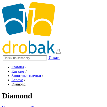
Искать
Главная
/
Каталог
/
Защитные пленки
/
Lenovo
/
Diamond
Diamond