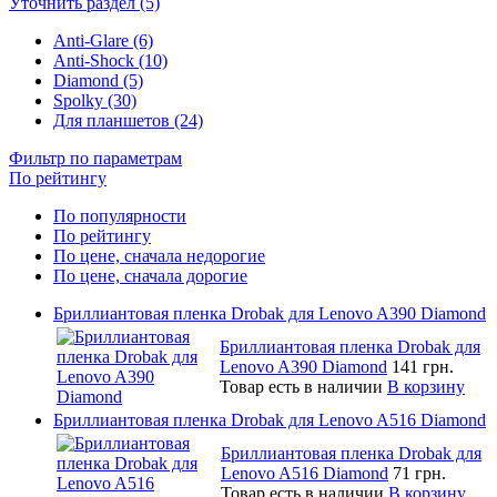
Уточнить раздел (5)
Anti-Glare (6)
Anti-Shock (10)
Diamond (5)
Spolky (30)
Для планшетов (24)
Фильтр по параметрам
По рейтингу
По популярности
По рейтингу
По цене, сначала недорогие
По цене, сначала дорогие
Бриллиантовая пленка Drobak для Lenovo A390 Diamond
Бриллиантовая пленка Drobak для
Lenovo A390 Diamond
141 грн.
Товар есть в наличии
В корзину
Бриллиантовая пленка Drobak для Lenovo A516 Diamond
Бриллиантовая пленка Drobak для
Lenovo A516 Diamond
71 грн.
Товар есть в наличии
В корзину