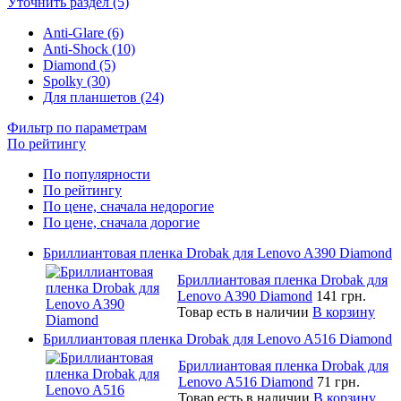
Уточнить раздел (5)
Anti-Glare (6)
Anti-Shock (10)
Diamond (5)
Spolky (30)
Для планшетов (24)
Фильтр по параметрам
По рейтингу
По популярности
По рейтингу
По цене, сначала недорогие
По цене, сначала дорогие
Бриллиантовая пленка Drobak для Lenovo A390 Diamond
Бриллиантовая пленка Drobak для
Lenovo A390 Diamond
141 грн.
Товар есть в наличии
В корзину
Бриллиантовая пленка Drobak для Lenovo A516 Diamond
Бриллиантовая пленка Drobak для
Lenovo A516 Diamond
71 грн.
Товар есть в наличии
В корзину