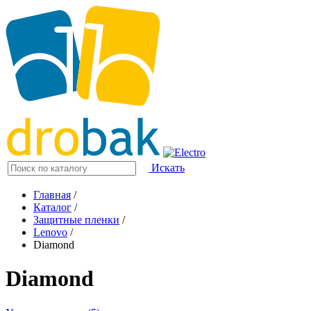
Искать
Главная
/
Каталог
/
Защитные пленки
/
Lenovo
/
Diamond
Diamond