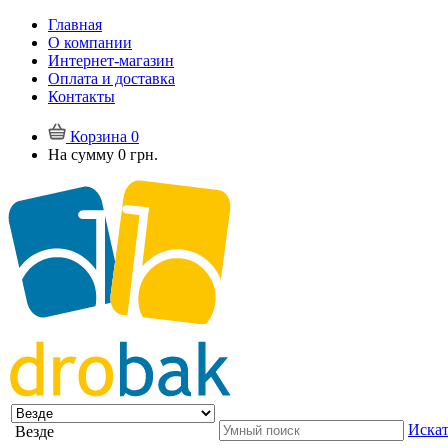
Главная
О компании
Интернет-магазин
Оплата и доставка
Контакты
Корзина
0
На сумму
0 грн.
Искат
Везде