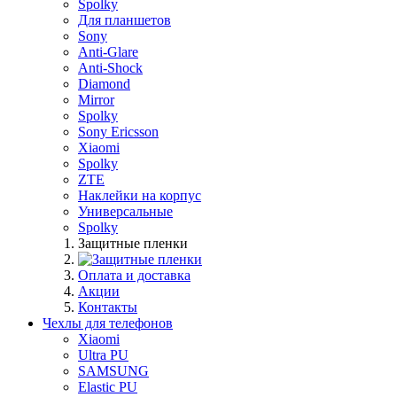
Spolky
Для планшетов
Sony
Anti-Glare
Anti-Shock
Diamond
Mirror
Spolky
Sony Ericsson
Xiaomi
Spolky
ZTE
Наклейки на корпус
Универсальные
Spolky
Защитные пленки
Оплата и доставка
Акции
Контакты
Чехлы для телефонов
Xiaomi
Ultra PU
SAMSUNG
Elastic PU