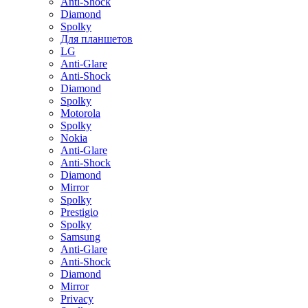
Anti-Shock
Diamond
Spolky
Для планшетов
LG
Anti-Glare
Anti-Shock
Diamond
Spolky
Motorola
Spolky
Nokia
Anti-Glare
Anti-Shock
Diamond
Mirror
Spolky
Prestigio
Spolky
Samsung
Anti-Glare
Anti-Shock
Diamond
Mirror
Privacy