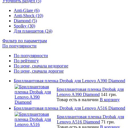
Уточнить раздел (5)
Anti-Glare (6)
Anti-Shock (10)
Diamond (5)
Spolky (30)
Для планшетов (24)
Фильтр по параметрам
По популярности
По популярности
По рейтингу
По цене, сначала недорогие
По цене, сначала дорогие
Бриллиантовая пленка Drobak для Lenovo A390 Diamond
Бриллиантовая пленка Drobak для
Lenovo A390 Diamond
141 грн.
Товар есть в наличии
В корзину
Бриллиантовая пленка Drobak для Lenovo A516 Diamond
Бриллиантовая пленка Drobak для
Lenovo A516 Diamond
71 грн.
Товар есть в наличии
В корзину