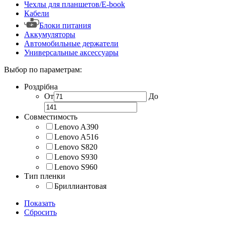
Чехлы для планшетов/E-book
Кабели
Блоки питания
Аккумуляторы
Автомобильные держатели
Универсальные аксессуары
Выбор по параметрам:
Роздрібна
От
До
Совместимость
Lenovo A390
Lenovo A516
Lenovo S820
Lenovo S930
Lenovo S960
Тип пленки
Бриллиантовая
Показать
Сбросить