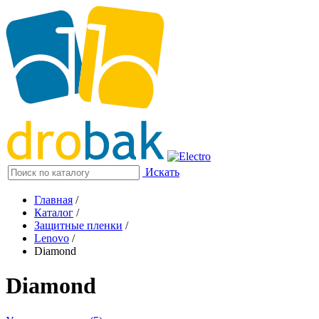
Искать
Главная
/
Каталог
/
Защитные пленки
/
Lenovo
/
Diamond
Diamond