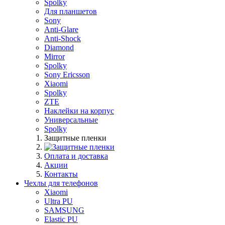
Spolky
Для планшетов
Sony
Anti-Glare
Anti-Shock
Diamond
Mirror
Spolky
Sony Ericsson
Xiaomi
Spolky
ZTE
Наклейки на корпус
Универсальные
Spolky
Защитные пленки
Оплата и доставка
Акции
Контакты
Чехлы для телефонов
Xiaomi
Ultra PU
SAMSUNG
Elastic PU