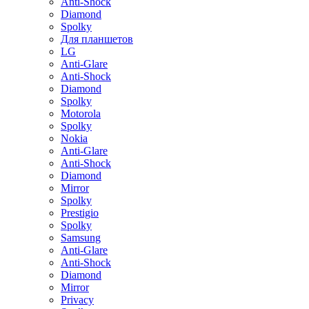
Anti-Shock
Diamond
Spolky
Для планшетов
LG
Anti-Glare
Anti-Shock
Diamond
Spolky
Motorola
Spolky
Nokia
Anti-Glare
Anti-Shock
Diamond
Mirror
Spolky
Prestigio
Spolky
Samsung
Anti-Glare
Anti-Shock
Diamond
Mirror
Privacy