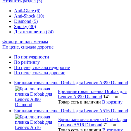
Уточнить раздел (5)
Anti-Glare (6)
Anti-Shock (10)
Diamond (5)
Spolky (30)
Для планшетов (24)
Фильтр по параметрам
По цене, сначала дорогие
По популярности
По рейтингу
По цене, сначала недорогие
По цене, сначала дорогие
Бриллиантовая пленка Drobak для Lenovo A390 Diamond
Бриллиантовая пленка Drobak для
Lenovo A390 Diamond
141 грн.
Товар есть в наличии
В корзину
Бриллиантовая пленка Drobak для Lenovo A516 Diamond
Бриллиантовая пленка Drobak для
Lenovo A516 Diamond
71 грн.
Товар есть в наличии
В корзину