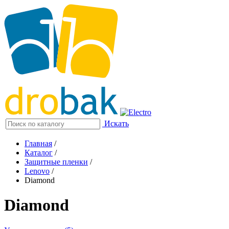
Искать
Главная
/
Каталог
/
Защитные пленки
/
Lenovo
/
Diamond
Diamond