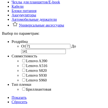
Чехлы для планшетов/E-book
Кабели
Блоки питания
Аккумуляторы
Автомобильные держатели
Универсальные аксессуары
Выбор по параметрам:
Роздрібна
От
До
Совместимость
Lenovo A390
Lenovo A516
Lenovo S820
Lenovo S930
Lenovo S960
Тип пленки
Бриллиантовая
Показать
Сбросить