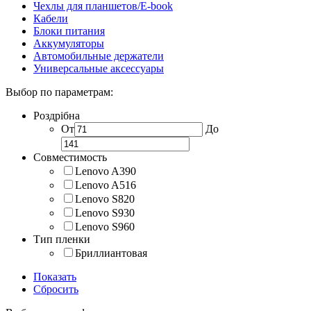
Чехлы для планшетов/E-book
Кабели
Блоки питания
Аккумуляторы
Автомобильные держатели
Универсальные аксессуары
Выбор по параметрам:
Роздрібна
От
До
Совместимость
Lenovo A390
Lenovo A516
Lenovo S820
Lenovo S930
Lenovo S960
Тип пленки
Бриллиантовая
Показать
Сбросить