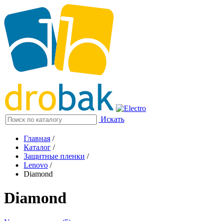
Искать
Главная
/
Каталог
/
Защитные пленки
/
Lenovo
/
Diamond
Diamond