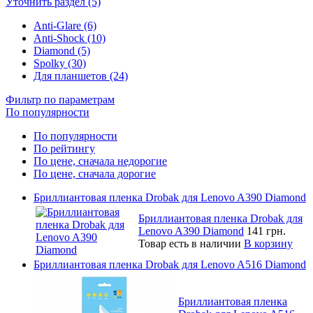
Уточнить раздел (5)
Anti-Glare (6)
Anti-Shock (10)
Diamond (5)
Spolky (30)
Для планшетов (24)
Фильтр по параметрам
По популярности
По популярности
По рейтингу
По цене, сначала недорогие
По цене, сначала дорогие
Бриллиантовая пленка Drobak для Lenovo A390 Diamond
Бриллиантовая пленка Drobak для
Lenovo A390 Diamond
141 грн.
Товар есть в наличии
В корзину
Бриллиантовая пленка Drobak для Lenovo A516 Diamond
Бриллиантовая пленка