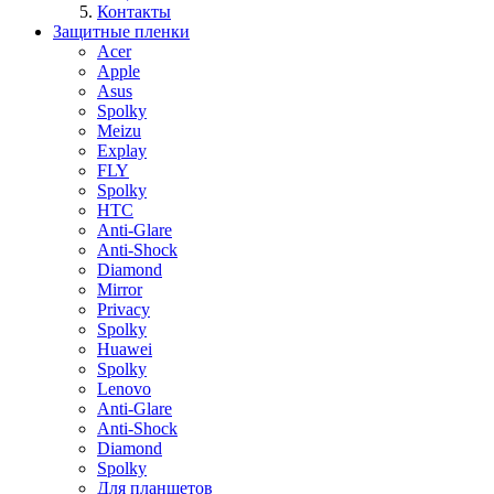
Контакты
Защитные пленки
Acer
Apple
Asus
Spolky
Meizu
Explay
FLY
Spolky
HTC
Anti-Glare
Anti-Shock
Diamond
Mirror
Privacy
Spolky
Huawei
Spolky
Lenovo
Anti-Glare
Anti-Shock
Diamond
Spolky
Для планшетов