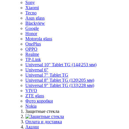
Sony
Xiaomi
Tecno
Asus glass
Blackview
Google
Honor
Motorola glass
OnePlus
OPPO
Realme
TP-Link
Universal 10" Tablet TG (144\253 мм)
Universal 6"
Universal 7" Tablet TG
Universal 8" Tablet TG (120\205 мм)
Universal 9" Tablet TG (133\228 мм)
VIVO
ZTE glass
Фото коробки
Nokia
Защитные стекла
Оплата и доставка
Акции