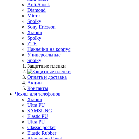
Anti-Shock
Diamond
Mirror
Spolky
Sony Ericsson
Xiaomi
Spolky
ZTE
Наклейки на корпус
Универсальные
Spolky
Защитные пленки
Оплата и доставка
Акции
Контакты
Чехлы для телефонов
Xiaomi
Ultra PU
SAMSUNG
Elastic PU
Ultra PU
Classic pocket
Elastic Rubber
Aluminium Panel