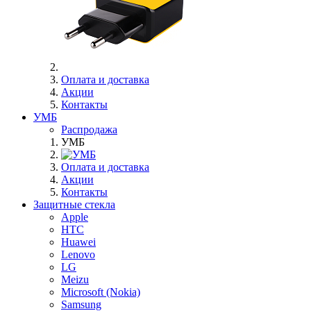
Оплата и доставка
Акции
Контакты
УМБ
Распродажа
УМБ
Оплата и доставка
Акции
Контакты
Защитные стекла
Apple
HTC
Huawei
Lenovo
LG
Meizu
Microsoft (Nokia)
Samsung