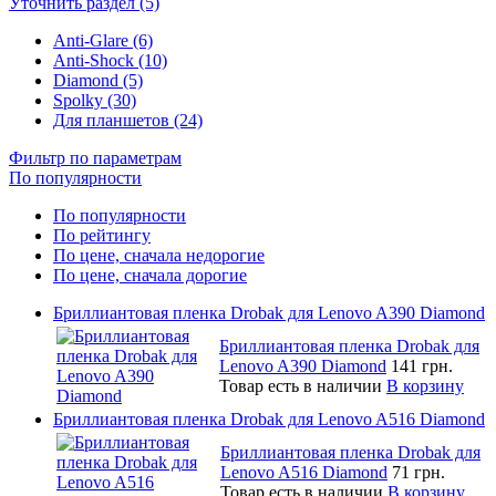
Уточнить раздел (5)
Anti-Glare (6)
Anti-Shock (10)
Diamond (5)
Spolky (30)
Для планшетов (24)
Фильтр по параметрам
По популярности
По популярности
По рейтингу
По цене, сначала недорогие
По цене, сначала дорогие
Бриллиантовая пленка Drobak для Lenovo A390 Diamond
Бриллиантовая пленка Drobak для
Lenovo A390 Diamond
141 грн.
Товар есть в наличии
В корзину
Бриллиантовая пленка Drobak для Lenovo A516 Diamond
Бриллиантовая пленка Drobak для
Lenovo A516 Diamond
71 грн.
Товар есть в наличии
В корзину