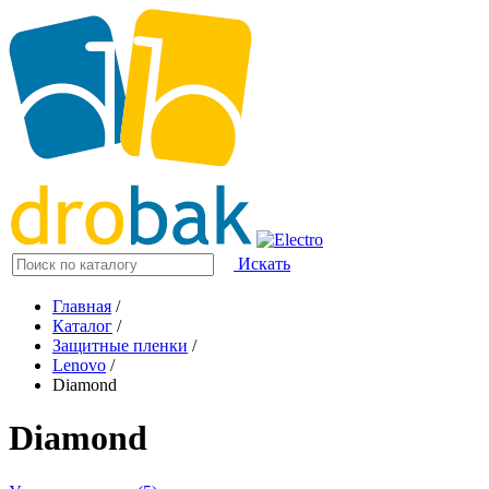
Искать
Главная
/
Каталог
/
Защитные пленки
/
Lenovo
/
Diamond
Diamond