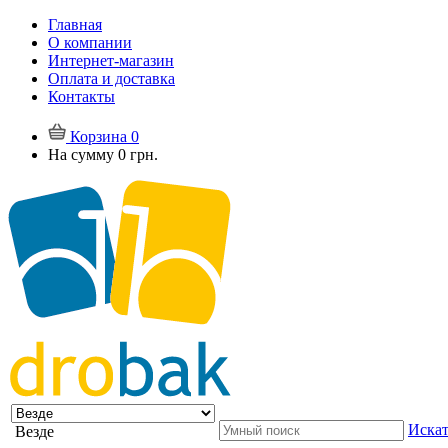
Главная
О компании
Интернет-магазин
Оплата и доставка
Контакты
Корзина
0
На сумму
0 грн.
Искат
Везде