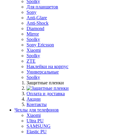
Spolky
Для планшетов
Sony
Anti-Glare
Anti-Shock
Diamond
Mirror
Spolky
Sony Ericsson
Xiaomi
Spolky
ZTE
Наклейки на корпус
Универсальные
Spolky
Защитные пленки
Оплата и доставка
Акции
Контакты
Чехлы для телефонов
Xiaomi
Ultra PU
SAMSUNG
Elastic PU