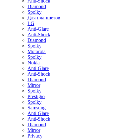
Anti-Shock
Diamond
Spolky
Для планшетов
LG
Anti-Glare
Anti-Shock
Diamond
Spolky
Motorola
Spolky
Nokia
Anti-Glare
Anti-Shock
Diamond
Mirror
Spolky
Prestigio
Spolky
Samsung
Anti-Glare
Anti-Shock
Diamond
Mirror
Privacy