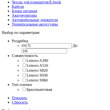
Чехлы для планшетов/E-book
Кабели
Блоки питания
Аккумуляторы
Автомобильные держатели
Универсальные аксессуары
Выбор по параметрам:
Роздрібна
От
До
Совместимость
Lenovo A390
Lenovo A516
Lenovo S820
Lenovo S930
Lenovo S960
Тип пленки
Бриллиантовая
Показать
Сбросить