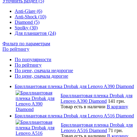
Уточнить раздел (5)
Anti-Glare (6)
Anti-Shock (10)
Diamond (5)
Spolky (30)
Для планшетов (24)
Фильтр по параметрам
По рейтингу
По популярности
По рейтингу
По цене, сначала недорогие
По цене, сначала дорогие
Бриллиантовая пленка Drobak для Lenovo A390 Diamond
Бриллиантовая пленка Drobak для
Lenovo A390 Diamond
141 грн.
Товар есть в наличии
В корзину
Бриллиантовая пленка Drobak для Lenovo A516 Diamond
Бриллиантовая пленка Drobak для
Lenovo A516 Diamond
71 грн.
Товар есть в наличии
В корзину