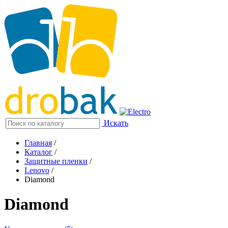
Искать
Главная
/
Каталог
/
Защитные пленки
/
Lenovo
/
Diamond
Diamond