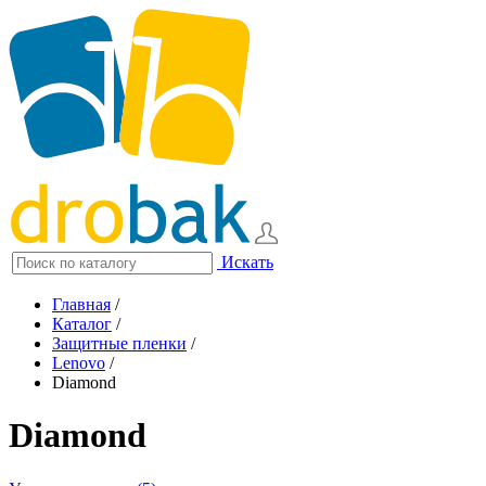
Искать
Главная
/
Каталог
/
Защитные пленки
/
Lenovo
/
Diamond
Diamond