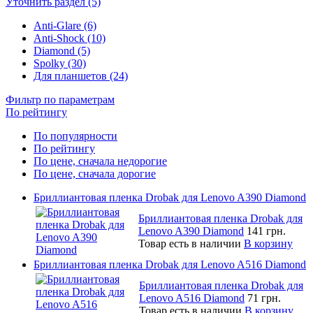
Уточнить раздел (5)
Anti-Glare (6)
Anti-Shock (10)
Diamond (5)
Spolky (30)
Для планшетов (24)
Фильтр по параметрам
По рейтингу
По популярности
По рейтингу
По цене, сначала недорогие
По цене, сначала дорогие
Бриллиантовая пленка Drobak для Lenovo A390 Diamond
Бриллиантовая пленка Drobak для
Lenovo A390 Diamond
141 грн.
Товар есть в наличии
В корзину
Бриллиантовая пленка Drobak для Lenovo A516 Diamond
Бриллиантовая пленка Drobak для
Lenovo A516 Diamond
71 грн.
Товар есть в наличии
В корзину