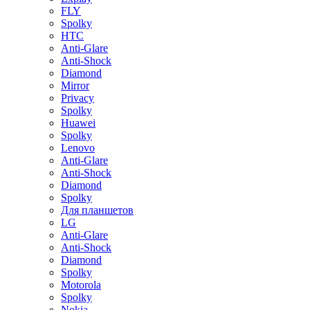
FLY
Spolky
HTC
Anti-Glare
Anti-Shock
Diamond
Mirror
Privacy
Spolky
Huawei
Spolky
Lenovo
Anti-Glare
Anti-Shock
Diamond
Spolky
Для планшетов
LG
Anti-Glare
Anti-Shock
Diamond
Spolky
Motorola
Spolky
Nokia