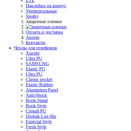
ZTE
Наклейки на корпус
Универсальные
Spolky
Защитные пленки
Оплата и доставка
Акции
Контакты
Чехлы для телефонов
Xiaomi
Ultra PU
SAMSUNG
Elastic PU
Ultra PU
Classic pocket
Elastic Rubber
Aluminium Panel
Anti-Shock
Book Stand
Book Style
Cristall PU
Drobak Lux-flip
Especial Style
Fresh Style