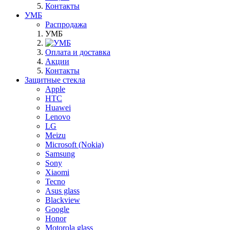
Контакты
УМБ
Распродажа
УМБ
Оплата и доставка
Акции
Контакты
Защитные стекла
Apple
HTC
Huawei
Lenovo
LG
Meizu
Microsoft (Nokia)
Samsung
Sony
Xiaomi
Tecno
Asus glass
Blackview
Google
Honor
Motorola glass