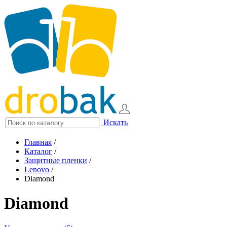
Искать
Главная
/
Каталог
/
Защитные пленки
/
Lenovo
/
Diamond
Diamond