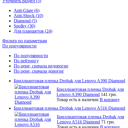
Уточнить раздел (5)
Anti-Glare (6)
Anti-Shock (10)
Diamond (5)
Spolky (30)
Для планшетов (24)
Фильтр по параметрам
По популярности
По популярности
По рейтингу
По цене, сначала недорогие
По цене, сначала дорогие
Бриллиантовая пленка Drobak для Lenovo A390 Diamond
Бриллиантовая пленка Drobak для
Lenovo A390 Diamond
141 грн.
Товар есть в наличии
В корзину
Бриллиантовая пленка Drobak для Lenovo A516 Diamond
Бриллиантовая пленка Drobak для
Lenovo A516 Diamond
71 грн.
Товар есть в наличии
В корзину