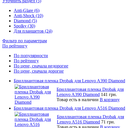
Уточнить раздел (5)
Anti-Glare (6)
Anti-Shock (10)
Diamond (5)
Spolky (30)
Для планшетов (24)
Фильтр по параметрам
По рейтингу
По популярности
По рейтингу
По цене, сначала недорогие
По цене, сначала дорогие
Бриллиантовая пленка Drobak для Lenovo A390 Diamond
Бриллиантовая пленка Drobak для
Lenovo A390 Diamond
141 грн.
Товар есть в наличии
В корзину
Бриллиантовая пленка Drobak для Lenovo A516 Diamond
Бриллиантовая пленка Drobak для
Lenovo A516 Diamond
71 грн.
Товар есть в наличии
В корзину