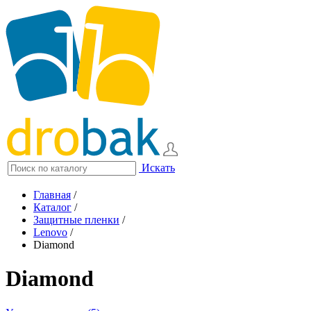
Искать
Главная
/
Каталог
/
Защитные пленки
/
Lenovo
/
Diamond
Diamond