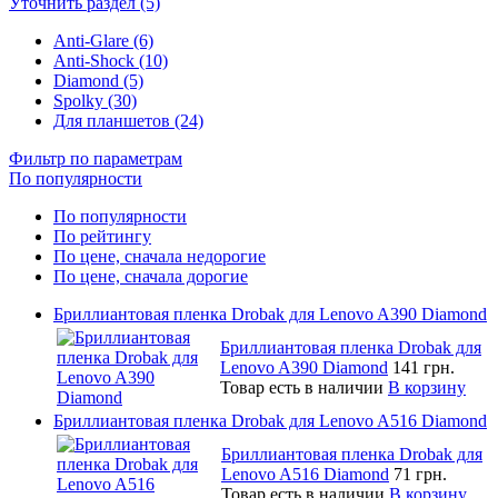
Уточнить раздел (5)
Anti-Glare (6)
Anti-Shock (10)
Diamond (5)
Spolky (30)
Для планшетов (24)
Фильтр по параметрам
По популярности
По популярности
По рейтингу
По цене, сначала недорогие
По цене, сначала дорогие
Бриллиантовая пленка Drobak для Lenovo A390 Diamond
Бриллиантовая пленка Drobak для
Lenovo A390 Diamond
141 грн.
Товар есть в наличии
В корзину
Бриллиантовая пленка Drobak для Lenovo A516 Diamond
Бриллиантовая пленка Drobak для
Lenovo A516 Diamond
71 грн.
Товар есть в наличии
В корзину