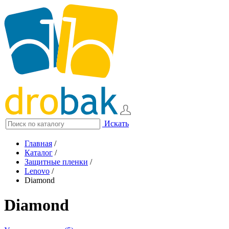
Искать
Главная
/
Каталог
/
Защитные пленки
/
Lenovo
/
Diamond
Diamond