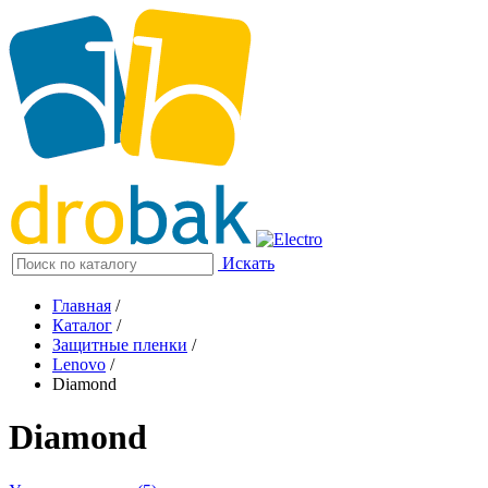
Искать
Главная
/
Каталог
/
Защитные пленки
/
Lenovo
/
Diamond
Diamond