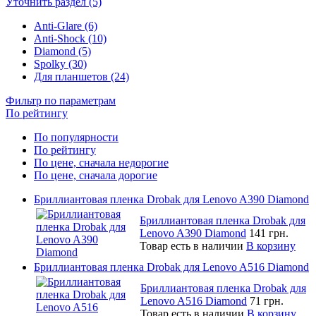
Уточнить раздел (5)
Anti-Glare (6)
Anti-Shock (10)
Diamond (5)
Spolky (30)
Для планшетов (24)
Фильтр по параметрам
По рейтингу
По популярности
По рейтингу
По цене, сначала недорогие
По цене, сначала дорогие
Бриллиантовая пленка Drobak для Lenovo A390 Diamond
Бриллиантовая пленка Drobak для
Lenovo A390 Diamond
141 грн.
Товар есть в наличии
В корзину
Бриллиантовая пленка Drobak для Lenovo A516 Diamond
Бриллиантовая пленка Drobak для
Lenovo A516 Diamond
71 грн.
Товар есть в наличии
В корзину