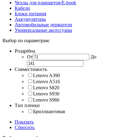
Чехлы для планшетов/E-book
Кабели
Блоки питания
Аккумуляторы
Автомобильные держатели
Универсальные аксессуары
Выбор по параметрам:
Роздрібна
От
До
Совместимость
Lenovo A390
Lenovo A516
Lenovo S820
Lenovo S930
Lenovo S960
Тип пленки
Бриллиантовая
Показать
Сбросить