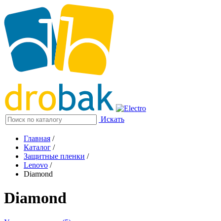
Искать
Главная
/
Каталог
/
Защитные пленки
/
Lenovo
/
Diamond
Diamond