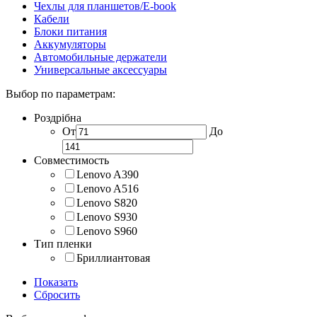
Чехлы для планшетов/E-book
Кабели
Блоки питания
Аккумуляторы
Автомобильные держатели
Универсальные аксессуары
Выбор по параметрам:
Роздрібна
От
До
Совместимость
Lenovo A390
Lenovo A516
Lenovo S820
Lenovo S930
Lenovo S960
Тип пленки
Бриллиантовая
Показать
Сбросить