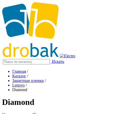
Искать
Главная
/
Каталог
/
Защитные пленки
/
Lenovo
/
Diamond
Diamond