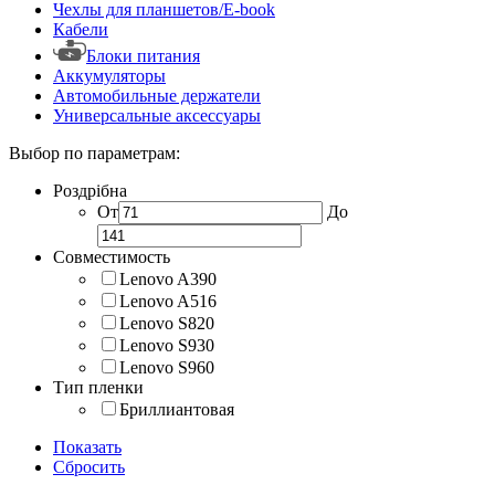
Чехлы для планшетов/E-book
Кабели
Блоки питания
Аккумуляторы
Автомобильные держатели
Универсальные аксессуары
Выбор по параметрам:
Роздрібна
От
До
Совместимость
Lenovo A390
Lenovo A516
Lenovo S820
Lenovo S930
Lenovo S960
Тип пленки
Бриллиантовая
Показать
Сбросить