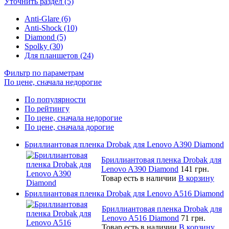
Уточнить раздел (5)
Anti-Glare (6)
Anti-Shock (10)
Diamond (5)
Spolky (30)
Для планшетов (24)
Фильтр по параметрам
По цене, сначала недорогие
По популярности
По рейтингу
По цене, сначала недорогие
По цене, сначала дорогие
Бриллиантовая пленка Drobak для Lenovo A390 Diamond
Бриллиантовая пленка Drobak для
Lenovo A390 Diamond
141 грн.
Товар есть в наличии
В корзину
Бриллиантовая пленка Drobak для Lenovo A516 Diamond
Бриллиантовая пленка Drobak для
Lenovo A516 Diamond
71 грн.
Товар есть в наличии
В корзину