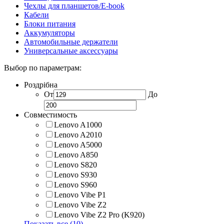
Чехлы для планшетов/E-book
Кабели
Блоки питания
Аккумуляторы
Автомобильные держатели
Универсальные аксессуары
Выбор по параметрам:
Роздрібна
От
До
Совместимость
Lenovo A1000
Lenovo A2010
Lenovo A5000
Lenovo A850
Lenovo S820
Lenovo S930
Lenovo S960
Lenovo Vibe P1
Lenovo Vibe Z2
Lenovo Vibe Z2 Pro (K920)
Показать все (10)