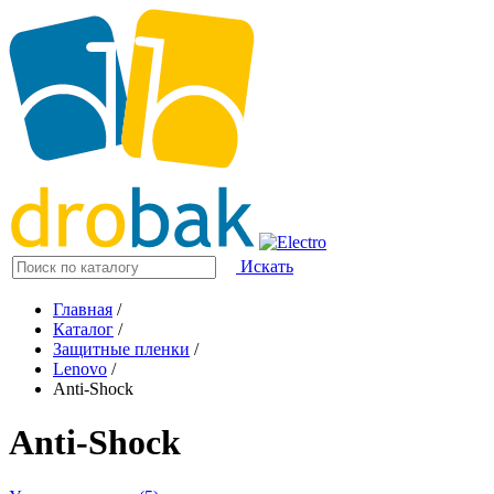
Искать
Главная
/
Каталог
/
Защитные пленки
/
Lenovo
/
Anti-Shock
Anti-Shock