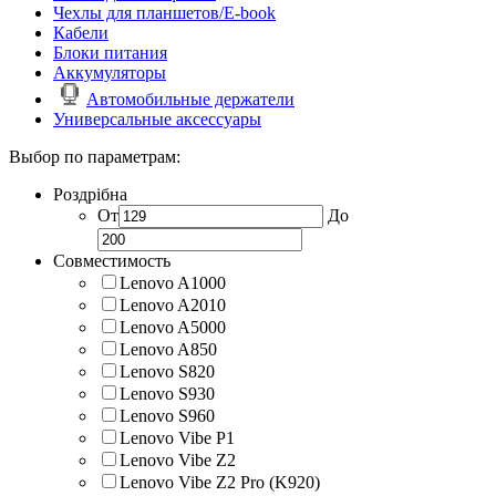
Чехлы для планшетов/E-book
Кабели
Блоки питания
Аккумуляторы
Автомобильные держатели
Универсальные аксессуары
Выбор по параметрам:
Роздрібна
От
До
Совместимость
Lenovo A1000
Lenovo A2010
Lenovo A5000
Lenovo A850
Lenovo S820
Lenovo S930
Lenovo S960
Lenovo Vibe P1
Lenovo Vibe Z2
Lenovo Vibe Z2 Pro (K920)