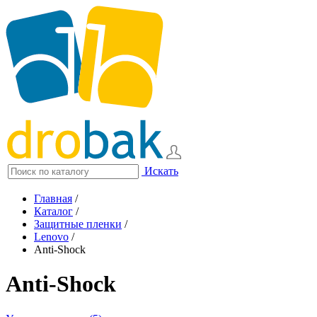
Искать
Главная
/
Каталог
/
Защитные пленки
/
Lenovo
/
Anti-Shock
Anti-Shock