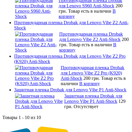
Противоударная пленка Drobak
для Lenovo S960 Anti-Shock
200
грн.
Товар есть в наличии
В
корзину
Противоударная пленка Drobak для Lenovo Vibe Z2 Anti-
Shock
Противоударная пленка Drobak
для Lenovo Vibe Z2 Anti-Shock
200
грн.
Товар есть в наличии
В
корзину
Противоударная пленка Drobak для Lenovo Vibe Z2 Pro
(K920) Anti-Shock
Противоударная пленка Drobak
для Lenovo Vibe Z2 Pro (K920)
Anti-Shock
200 грн.
Товар есть в
наличии
В корзину
Защитная пленка Drobak для Lenovo Vibe P1 Anti-Shock
Защитная пленка Drobak для
Lenovo Vibe P1 Anti-Shock
129
грн.
Отсутствует
Товары 1 - 10 из 10