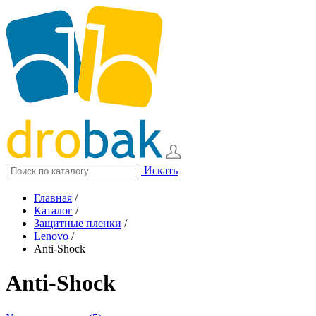
Искать
Главная
/
Каталог
/
Защитные пленки
/
Lenovo
/
Anti-Shock
Anti-Shock