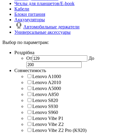
Чехлы для планшетов/E-book
Кабели
Блоки питания
Аккумуляторы
Автомобильные держатели
Универсальные аксессуары
Выбор по параметрам:
Роздрібна
От
До
Совместимость
Lenovo A1000
Lenovo A2010
Lenovo A5000
Lenovo A850
Lenovo S820
Lenovo S930
Lenovo S960
Lenovo Vibe P1
Lenovo Vibe Z2
Lenovo Vibe Z2 Pro (K920)