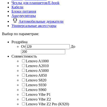
Чехлы для планшетов/E-book
Кабели
Блоки питания
Аккумуляторы
Автомобильные держатели
Универсальные аксессуары
Выбор по параметрам:
Роздрібна
От
До
Совместимость
Lenovo A1000
Lenovo A2010
Lenovo A5000
Lenovo A850
Lenovo S820
Lenovo S930
Lenovo S960
Lenovo Vibe P1
Lenovo Vibe Z2
Lenovo Vibe Z2 Pro (K920)