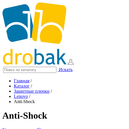
Искать
Главная
/
Каталог
/
Защитные пленки
/
Lenovo
/
Anti-Shock
Anti-Shock