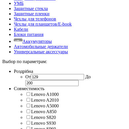
УМБ
Защитные стекла
Защитные пленки
Чехлы для телефонов
Чехлы для планшетов/E-book
Кабели
Блоки питания
Аккумуляторы
Автомобильные держатели
Универсальные аксессуары
Выбор по параметрам:
Роздрібна
От
До
Совместимость
Lenovo A1000
Lenovo A2010
Lenovo A5000
Lenovo A850
Lenovo S820
Lenovo S930
Lenovo S960