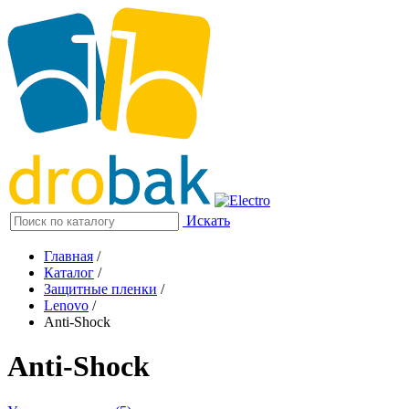
Искать
Главная
/
Каталог
/
Защитные пленки
/
Lenovo
/
Anti-Shock
Anti-Shock